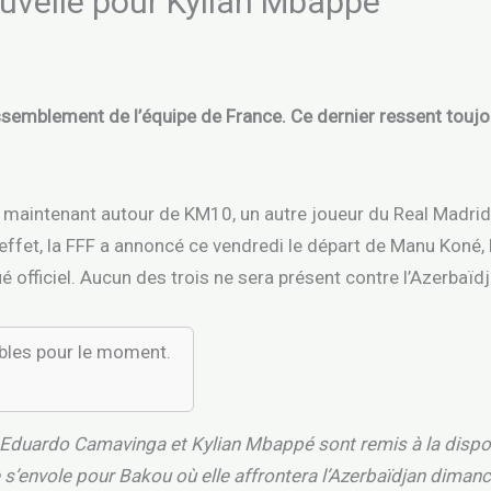
uvelle pour Kylian Mbappé
ssemblement de l’équipe de France. Ce dernier ressent toujo
aintenant autour de KM10, un autre joueur du Real Madrid, d
 effet, la FFF a annoncé ce vendredi le départ de Manu Koné
fficiel. Aucun des trois ne sera présent contre l’Azerbaïdj
ibles pour le moment.
Eduardo Camavinga et Kylian Mbappé sont remis à la disposi
 s’envole pour Bakou où elle affrontera l’Azerbaïdjan dimanc