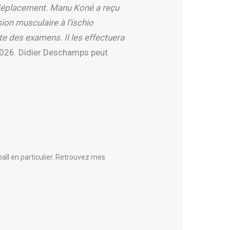
 déplacement. Manu Koné a reçu
ion musculaire à l’ischio
te des examens. Il les effectuera
 2026. Didier Deschamps peut
all en particulier. Retrouvez mes