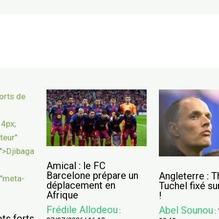
Amical : le FC
Barcelone prépare un
Angleterre : 
déplacement en
Tuchel fixé su
Afrique
!
Frédile Allodeou
Abel Sounou
:
:
ots forts