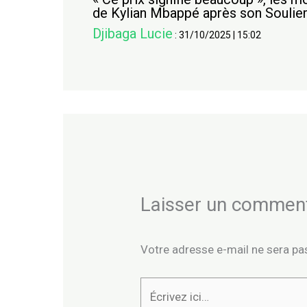
de Kylian Mbappé après son Soulier
Djibaga Lucie
:
31/10/2025
|
15:02
Laisser un commen
Votre adresse e-mail ne sera pas
Écrivez
ici…