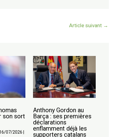
Article suivant
→
Thomas
Anthony Gordon au
r son sort
Barça : ses premières
déclarations
enflamment déjà les
16/07/2026
|
supporters catalans