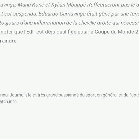
avinga, Manu Koné et Kylian Mbappé n’effectueront pas le
 et est suspendu. Eduardo Camavinga était gêné par une tens
ujours d’une inflammation de la cheville droite qui nécessi
A noter que l’EdF est déjà qualifiée pour la Coupe du Monde
craindre.
nou. Journaliste et très grand passionné du sport en général et du footb
atch.info.