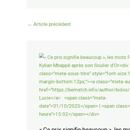
←
Article précédent
« Ce prix signifie beaucoup », les m