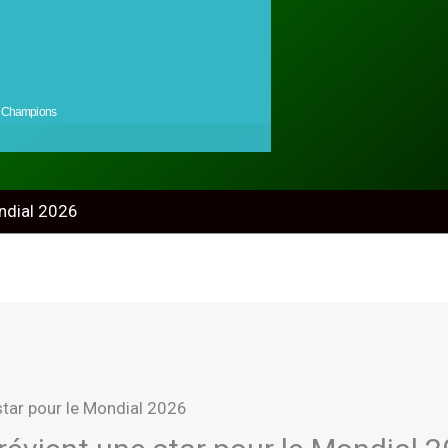
Champions
ondial 2026