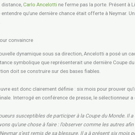
 distance,
Carlo Ancelotti
ne ferme pas la porte. Présent à L
ssé entendre qu’une dernière chance était offerte à Neymar. Un
.
pour convaincre
ouvelle dynamique sous sa direction, Ancelotti a posé un cad
ortance symbolique que représenterait une dernière Coupe d
tion doit se construire sur des bases fiables.
e est donc clairement définie : six mois pour prouver qu’il 
finale. Interrogé en conférence de presse, le sélectionneur a 
 joueurs susceptibles de participer à la Coupe du Monde. Il 
 n’avons qu’une chose à faire : l’observer comme les autres a
. Neymar s’est remis de sa blessure. Il a à présent six mois pou