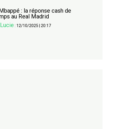
 Mbappé : la réponse cash de
mps au Real Madrid
 Lucie
:
12/10/2025
|
20:17