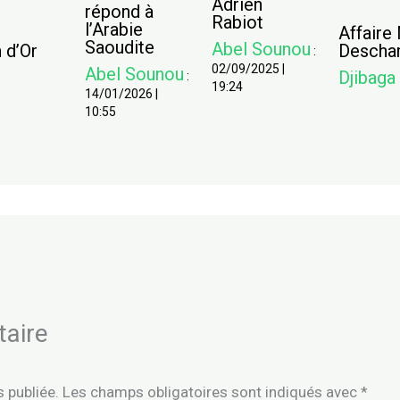
Adrien
répond à
Rabiot
l’Arabie
Affaire
Saoudite
Abel Sounou
 d’Or
Descha
:
02/09/2025
|
Abel Sounou
Djibaga
:
19:24
14/01/2026
|
10:55
taire
 publiée.
Les champs obligatoires sont indiqués avec
*