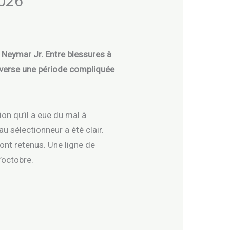
2026
er Neymar Jr. Entre blessures à
raverse une période compliquée
on qu’il a eue du mal à
 sélectionneur a été clair.
ront retenus. Une ligne de
’octobre.