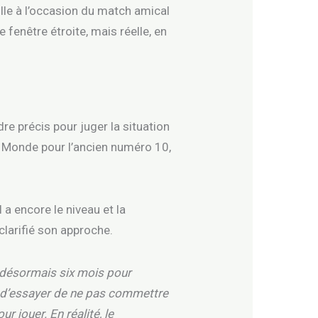
ille à l’occasion du match amical
e fenêtre étroite, mais réelle, en
re précis pour juger la situation
u Monde pour l’ancien numéro 10,
a encore le niveau et la
clarifié son approche.
a désormais six mois pour
fin d’essayer de ne pas commettre
r jouer. En réalité, le