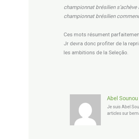
championnat brésilien s’achève 
championnat brésilien commencer
Ces mots résument parfaitement l
Jr devra donc profiter de la rep
les ambitions de la Seleção.
Abel Sounou
Je suis Abel Sou
articles sur bem