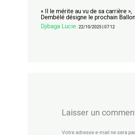
« Il le mérite au vu de sa carrière »,
Dembélé désigne le prochain Ballon
Djibaga Lucie
:
22/10/2025
|
07:12
Laisser un commen
Votre adresse e-mail ne sera pas