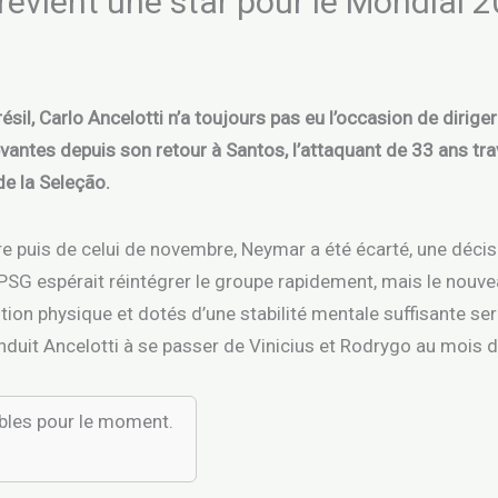
 prévient une star pour le Mondial 
résil, Carlo Ancelotti n’a toujours pas eu l’occasion de dirig
vantes depuis son retour à Santos, l’attaquant de 33 ans t
de la Seleção.
 puis de celui de novembre, Neymar a été écarté, une décisi
SG espérait réintégrer le groupe rapidement, mais le nouveau
ition physique et dotés d’une stabilité mentale suffisante se
duit Ancelotti à se passer de Vinicius et Rodrygo au mois d
ibles pour le moment.