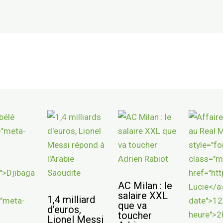
AC Milan : le
salaire XXL
1,4 milliard
que va
d’euros,
toucher
Lionel Messi