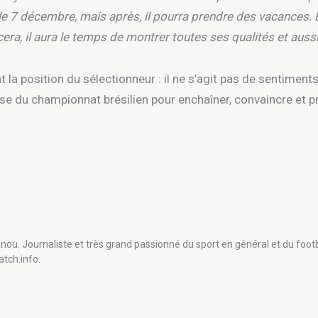
le 7 décembre, mais après, il pourra prendre des vacances. 
a, il aura le temps de montrer toutes ses qualités et aussi
a position du sélectionneur : il ne s’agit pas de sentiment
rise du championnat brésilien pour enchaîner, convaincre et p
nou. Journaliste et très grand passionné du sport en général et du footb
atch.info.