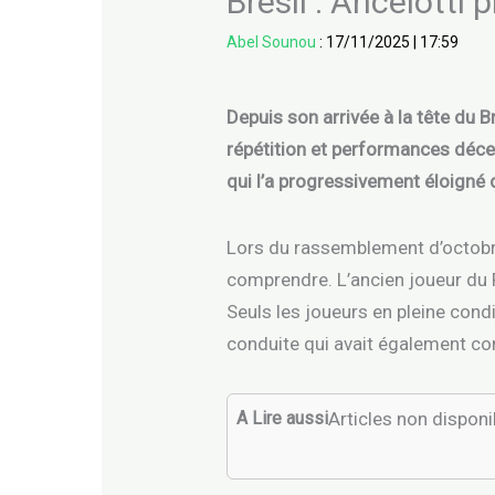
Brésil : Ancelotti
Abel Sounou
:
17/11/2025
|
17:59
Depuis son arrivée à la tête du B
répétition et performances déce
qui l’a progressivement éloigné 
Lors du rassemblement d’octobre
comprendre. L’ancien joueur du P
Seuls les joueurs en pleine cond
conduite qui avait également con
A Lire aussi
Articles non dispon