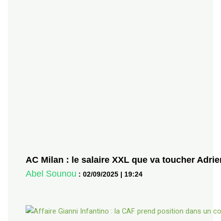
AC Milan : le salaire XXL que va toucher Adri
Abel Sounou
:
02/09/2025
|
19:24