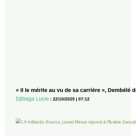
« Il le mérite au vu de sa carrière », Dembélé 
Djibaga Lucie
:
22/10/2025
|
07:12