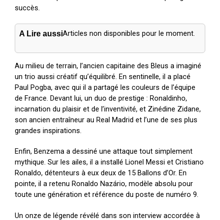
succès.
Articles non disponibles pour le moment.
A Lire aussi
Au milieu de terrain, l’ancien capitaine des Bleus a imaginé
un trio aussi créatif qu’équilibré. En sentinelle, il a placé
Paul Pogba, avec qui il a partagé les couleurs de l’équipe
de France. Devant lui, un duo de prestige : Ronaldinho,
incarnation du plaisir et de l’inventivité, et Zinédine Zidane,
son ancien entraîneur au Real Madrid et l’une de ses plus
grandes inspirations.
Enfin, Benzema a dessiné une attaque tout simplement
mythique. Sur les ailes, il a installé Lionel Messi et Cristiano
Ronaldo, détenteurs à eux deux de 15 Ballons d’Or. En
pointe, il a retenu Ronaldo Nazário, modèle absolu pour
toute une génération et référence du poste de numéro 9.
Un onze de légende révélé dans son interview accordée à