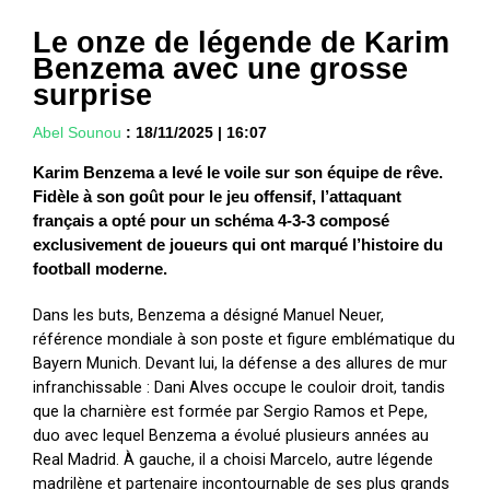
Le onze de légende de Karim
Benzema avec une grosse
surprise
Abel Sounou
:
18/11/2025
|
16:07
Karim Benzema a levé le voile sur son équipe de rêve.
Fidèle à son goût pour le jeu offensif, l’attaquant
français a opté pour un schéma 4-3-3 composé
exclusivement de joueurs qui ont marqué l’histoire du
football moderne.
Dans les buts, Benzema a désigné Manuel Neuer,
référence mondiale à son poste et figure emblématique du
Bayern Munich. Devant lui, la défense a des allures de mur
infranchissable : Dani Alves occupe le couloir droit, tandis
que la charnière est formée par Sergio Ramos et Pepe,
duo avec lequel Benzema a évolué plusieurs années au
Real Madrid. À gauche, il a choisi Marcelo, autre légende
madrilène et partenaire incontournable de ses plus grands