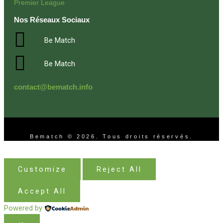
Premier League
Nos Réseaux Sociaux
Be Match
Be Match
contact@bematch.info
Bematch © 2026. Tous droits réservés.
Customize
Reject All
Accept All
Powered by