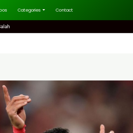
pos
Categories
Contact
Salah