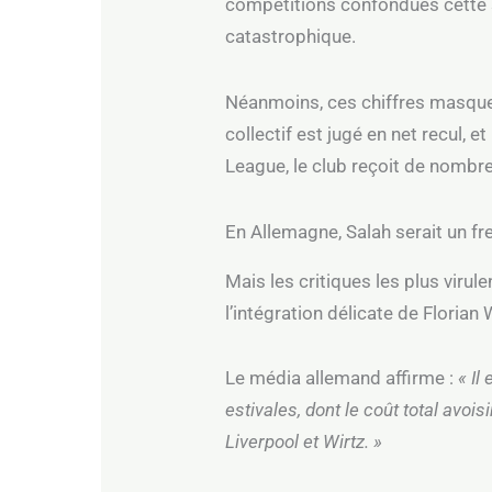
compétitions confondues cette s
catastrophique.
Néanmoins, ces chiffres masquen
collectif est jugé en net recul, 
League, le club reçoit de nombre
En Allemagne, Salah serait un fre
Mais les critiques les plus viru
l’intégration délicate de Florian 
Le média allemand affirme :
« Il
estivales, dont le coût total avo
Liverpool et Wirtz. »