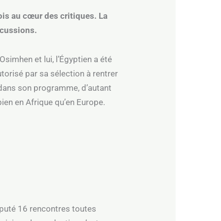
is au cœur des critiques. La
scussions.
simhen et lui, l’Égyptien a été
torisé par sa sélection à rentrer
s dans son programme, d’autant
 bien en Afrique qu’en Europe.
disputé 16 rencontres toutes