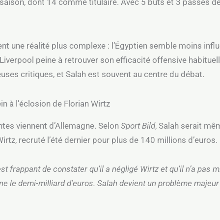
aison, dont 14 comme titulaire. Avec 5 buts et 3 passes déc
t une réalité plus complexe : l’Égyptien semble moins influ
et Liverpool peine à retrouver son efficacité offensive habitu
uses critiques, et Salah est souvent au centre du débat.
in à l’éclosion de Florian Wirtz
lentes viennent d’Allemagne. Selon
Sport Bild
, Salah serait mê
Wirtz, recruté l’été dernier pour plus de 140 millions d’euros.
 est frappant de constater qu’il a négligé Wirtz et qu’il n’a pas
isine le demi-milliard d’euros. Salah devient un problème majeu