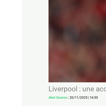
Liverpool : une ac
Abel Sounou
:
20/11/2025
|
16:30