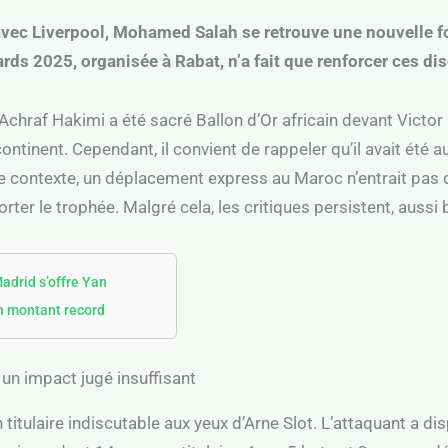
vec Liverpool, Mohamed Salah se retrouve une nouvelle fo
ds 2025, organisée à Rabat, n’a fait que renforcer ces di
chraf Hakimi a été sacré Ballon d’Or africain devant Victor O
ntinent. Cependant, il convient de rappeler qu’il avait été au
ce contexte, un déplacement express au Maroc n’entrait pa
porter le trophée. Malgré cela, les critiques persistent, aussi
 Madrid s’offre Yan
 montant record
un impact jugé insuffisant
un titulaire indiscutable aux yeux d’Arne Slot. L’attaquant a 