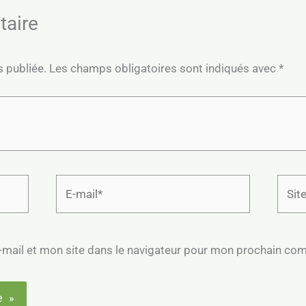
taire
s publiée.
Les champs obligatoires sont indiqués avec
*
E-
Site
mail*
mail et mon site dans le navigateur pour mon prochain co