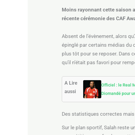
Moins rayonnant cette saison a
récente cérémonie des CAF Awar
Absent de l’évènement, alors qu’A
épinglé par certains médias du co
plus tôt pour se reposer. Dans 
qu’il n’était pas favori pour rem
A Lire
Officiel : le Real
aussi
Diomandé pour un
Des statistiques correctes mais 
Sur le plan sportif, Salah reste 