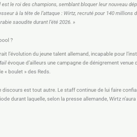
Il est le roi des champions, semblant bloquer leur nouveau dép
seur à la tête de l’attaque : Wirtz, recruté pour 140 millions d’
rabie saoudite durant l’été 2026. »
pool ?
rait l’évolution du jeune talent allemand, incapable pour l’i
Mail
évoque d’ailleurs une campagne de dénigrement venue 
e « boulet » des Reds.
le discours est tout autre. Le staff continue de lui faire co
ode durant laquelle, selon la presse allemande, Wirtz n’aura 