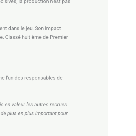
isives, la production n’est pas
ent dans le jeu. Son impact
elle. Classé huitième de Premier
me l’un des responsables de
 mis en valeur les autres recrues
r de plus en plus important pour