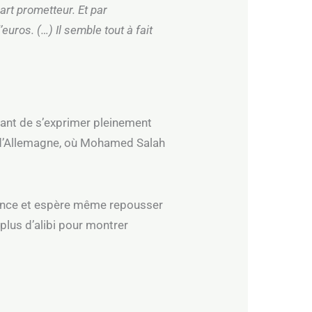
art prometteur. Et par
euros. (…) Il semble tout à fait
nstant de s’exprimer pleinement
d’Allemagne, où Mohamed Salah
nfiance et espère même repousser
plus d’alibi pour montrer