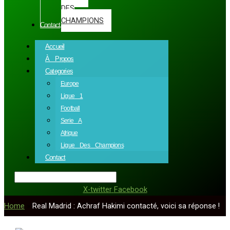
DES
CHAMPIONS
Contact
Accueil
À Propos
Categories
Europe
Ligue 1
Football
Serie A
Afrique
Ligue Des Champions
Contact
X-twitter
Facebook
Home
»
Real Madrid : Achraf Hakimi contacté, voici sa réponse !