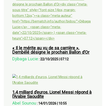
« Il le mérite au vu de sa carrière »,
Dembélé désigne le prochain Ballon d’Or
Djibaga Lucie
:
22/10/2025
|
07:12
1,4 milliard d’euros, Lionel Messi répond à
l’Arabie Saoudite
Abel Sounou
:
14/01/2026
|
10:55