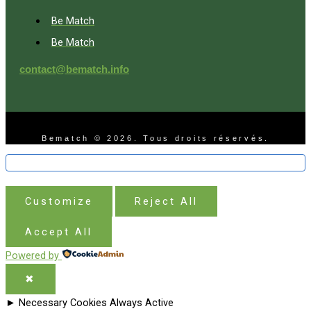
Be Match
Be Match
contact@bematch.info
Bematch © 2026. Tous droits réservés.
Customize
Reject All
Accept All
Powered by
✖
►
Necessary Cookies
Always Active