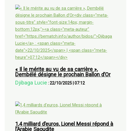
« Il le mérite au vu de sa carrière »,
Dembélé désigne le prochain Ballon d’Or
Djibaga Lucie
:
22/10/2025
|
07:12
1,4 milliard d’euros, Lionel Messi répond à
l’Arabie Saoudite