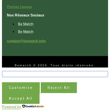
Premier League
Nos Réseaux Sociaux
Be Match
Be Match
contact@bematch.info
Bematch © 2026. Tous droits réservés.
Customize
Reject All
Accept All
Powered by