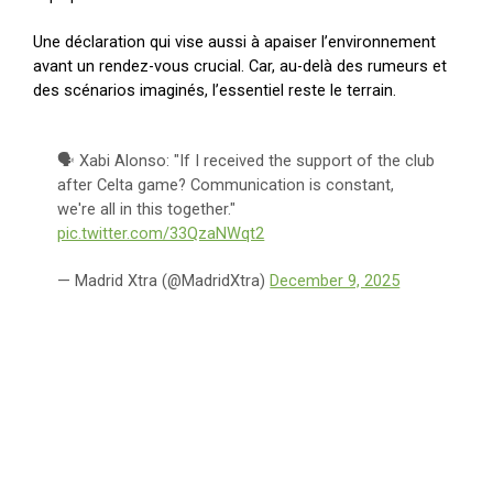
Une déclaration qui vise aussi à apaiser l’environnement
avant un rendez-vous crucial. Car, au-delà des rumeurs et
des scénarios imaginés, l’essentiel reste le terrain.
🗣 Xabi Alonso: "If I received the support of the club
after Celta game? Communication is constant,
we're all in this together."
pic.twitter.com/33QzaNWqt2
— Madrid Xtra (@MadridXtra)
December 9, 2025