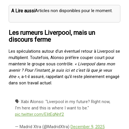
A Lire aussi
Articles non disponibles pour le moment.
Les rumeurs Liverpool, mais un
discours ferme
Les spéculations autour d’un éventuel retour à Liverpool se
multiplient. Toutefois, Alonso préfère couper court pour
maintenir le groupe sous contrôle.
« Liverpool dans mon
avenir ? Pour l’instant, je suis ici et c’est là que je veux
être »,
a-t-il assuré, rappelant qu’il reste pleinement engagé
dans son travail actuel.
🗣 Xabi Alonso: "Liverpool in my future? Right now,
I'm here and this is where I want to be."
pic.twitter.com/EIitEqNnf2
— Madrid Xtra (@MadridXtra)
December 9, 2025