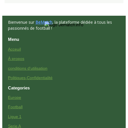
Bienvenue sur
BeMatch
, la plateforme dédiée à tous les
passionnés de football !
Menu
Acceuil
À propos
conditions d'utilisation
Politiques-Confidentialité
Categories
Europe
Football
Ligue 1
Serie A