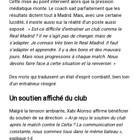
Cette mise au point intervient alors que la pression
médiatique monte. Le coach sait parfaitement que les
résultats dictent tout à Madrid. Mais, avec une certaine
lucidité, il insiste aussi sur la réalité d’un poste aussi
exposé :
« Est-ce difficile d’entraîner un club comme le
Real Madrid ? Il ne s’agit pas de changer, mais de
s’adapter. Je connais très bien le Real Madrid. Il faut
s’adapter et apprendre. Il y a des bons et des mauvais
jours. Mais nous progressons à chaque match. Nous
devons faire face à cette situation et la renverser. »
Des mots qui traduisent un état d’esprit combatif, bien loin
d’un entraîneur résigné.
Un soutien affiché du club
Malgré la tension ambiante, Xabi Alonso affirme bénéficier
du soutien de sa direction.
« Ai-je reçu le soutien du club
après le match contre le Celta ? La communication est
constante, nous sommes tous dans le même bateau »
,
explique-t-il.