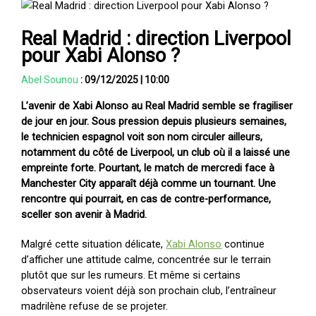
Real Madrid : direction Liverpool
pour Xabi Alonso ?
Abel Sounou
:
09/12/2025
|
10:00
L’avenir de Xabi Alonso au Real Madrid semble se fragiliser
de jour en jour. Sous pression depuis plusieurs semaines,
le technicien espagnol voit son nom circuler ailleurs,
notamment du côté de Liverpool, un club où il a laissé une
empreinte forte. Pourtant, le match de mercredi face à
Manchester City apparaît déjà comme un tournant. Une
rencontre qui pourrait, en cas de contre-performance,
sceller son avenir à Madrid.
Malgré cette situation délicate,
Xabi Alonso
continue
d’afficher une attitude calme, concentrée sur le terrain
plutôt que sur les rumeurs. Et même si certains
observateurs voient déjà son prochain club, l’entraîneur
madrilène refuse de se projeter.