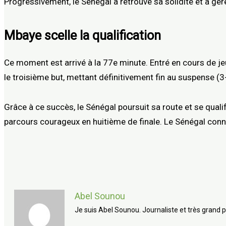
Progressivement, le Sénégal a retrouvé sa solidité et a gér
Mbaye scelle la qualification
Ce moment est arrivé à la 77e minute. Entré en cours de je
le troisième but, mettant définitivement fin au suspense (3
Grâce à ce succès, le Sénégal poursuit sa route et se qualif
parcours courageux en huitième de finale. Le Sénégal connai
Abel Sounou
Je suis Abel Sounou. Journaliste et très grand p