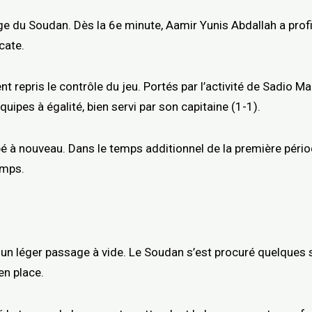
age du Soudan. Dès la 6e minute, Aamir Yunis Abdallah a pro
cate.
 repris le contrôle du jeu. Portés par l’activité de Sadio Ma
ipes à égalité, bien servi par son capitaine (1-1).
pé à nouveau. Dans le temps additionnel de la première période
emps.
u un léger passage à vide. Le Soudan s’est procuré quelques 
en place.