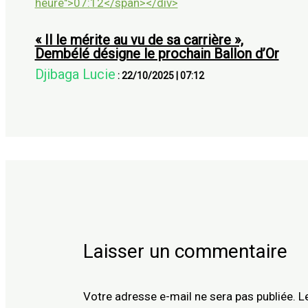
« Il le mérite au vu de sa carrière »,
Dembélé désigne le prochain Ballon d’Or
Djibaga Lucie
:
22/10/2025
|
07:12
Laisser un commentaire
Votre adresse e-mail ne sera pas publiée.
L