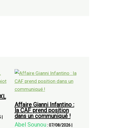
XXL
Affaire Gianni Infantino :
la CAF prend position
dans un communiqué !
5
|
Abel Sounou
:
07/08/2026
|