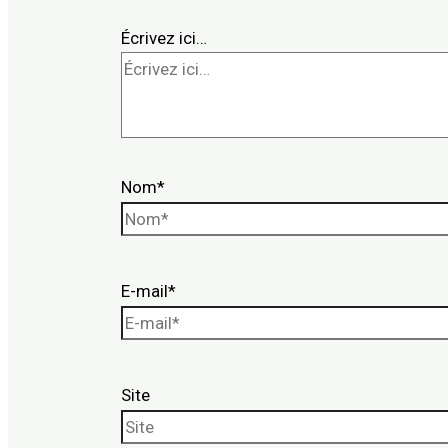
Écrivez ici…
Nom*
E-mail*
Site