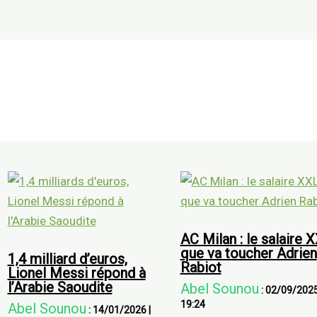
AC Milan : le salaire 
que va toucher Adrien
1,4 milliard d’euros,
Rabiot
Lionel Messi répond à
l’Arabie Saoudite
Abel Sounou
:
02/09/202
19:24
Abel Sounou
:
14/01/2026
|