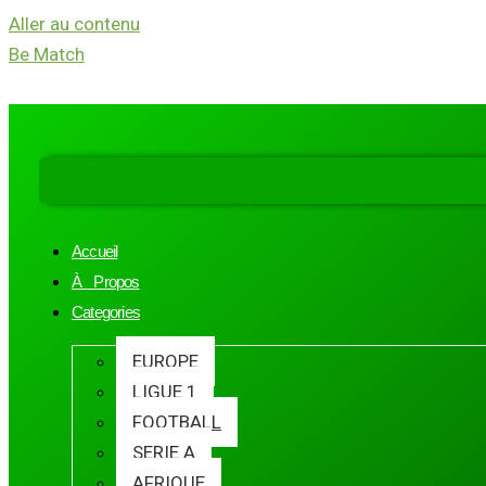
Aller au contenu
Be Match
Accueil
À Propos
Categories
EUROPE
LIGUE 1
FOOTBALL
SERIE A
AFRIQUE