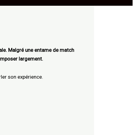
inale. Malgré une entame de match
s’imposer largement.
ler son expérience.