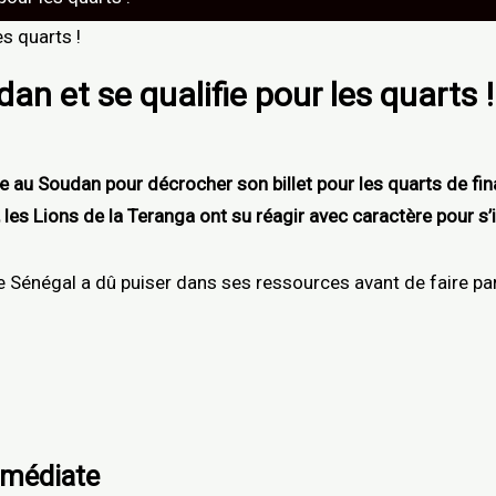
an et se qualifie pour les quarts !
ace au Soudan pour décrocher son billet pour les quarts de f
, les Lions de la Teranga ont su réagir avec caractère pour 
 Sénégal a dû puiser dans ses ressources avant de faire par
mmédiate