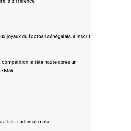
re la différence.
x joyaux du football sénégalais, a inscrit
a compétition la tête haute après un
e Mali.
s articles sur bematch.info.