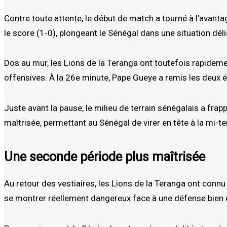
Contre toute attente, le début de match a tourné à l’avant
le score (1-0), plongeant le Sénégal dans une situation déli
Dos au mur, les Lions de la Teranga ont toutefois rapidement
offensives. À la 26e minute, Pape Gueye a remis les deux équ
Juste avant la pause, le milieu de terrain sénégalais a frap
maîtrisée, permettant au Sénégal de virer en tête à la mi-t
Une seconde période plus maîtrisée
Au retour des vestiaires, les Lions de la Teranga ont conn
se montrer réellement dangereux face à une défense bien 