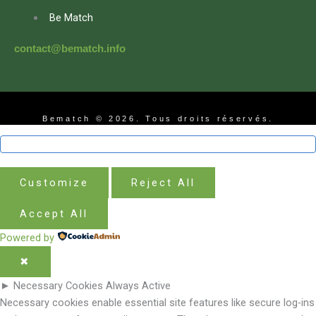
Be Match
contact@bematch.info
Bematch © 2026. Tous droits réservés.
Customize
Reject All
Accept All
Powered by
✖
►
Necessary Cookies
Always Active
Necessary cookies enable essential site features like secure log-ins