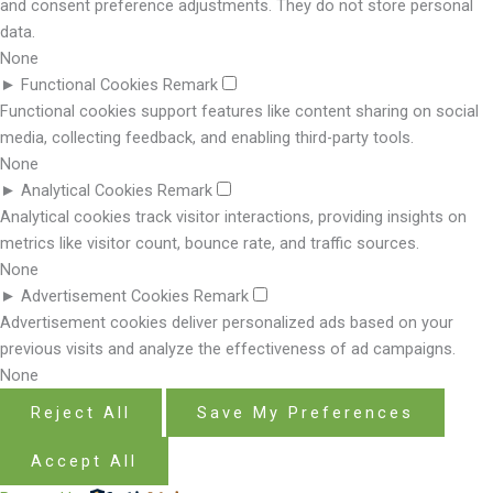
and consent preference adjustments. They do not store personal
data.
None
►
Functional Cookies
Remark
Functional cookies support features like content sharing on social
media, collecting feedback, and enabling third-party tools.
None
►
Analytical Cookies
Remark
Analytical cookies track visitor interactions, providing insights on
metrics like visitor count, bounce rate, and traffic sources.
None
►
Advertisement Cookies
Remark
Advertisement cookies deliver personalized ads based on your
previous visits and analyze the effectiveness of ad campaigns.
None
Reject All
Save My Preferences
Accept All