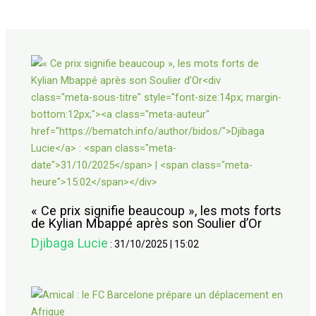
« Ce prix signifie beaucoup », les mots forts
de Kylian Mbappé après son Soulier d’Or
Djibaga Lucie
:
31/10/2025
|
15:02