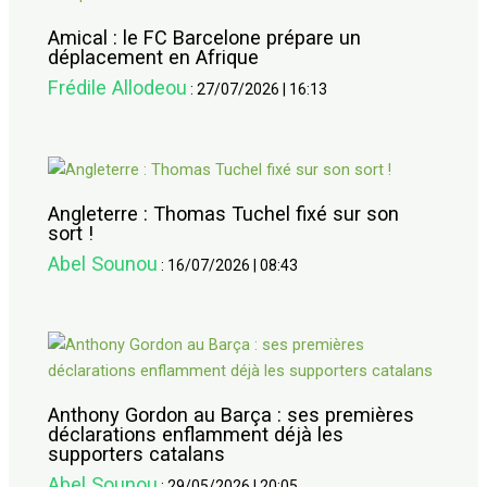
Amical : le FC Barcelone prépare un
déplacement en Afrique
Frédile Allodeou
:
27/07/2026
|
16:13
Angleterre : Thomas Tuchel fixé sur son
sort !
Abel Sounou
:
16/07/2026
|
08:43
Anthony Gordon au Barça : ses premières
déclarations enflamment déjà les
supporters catalans
Abel Sounou
:
29/05/2026
|
20:05