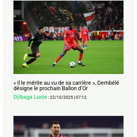
« Il le mérite au vu de sa carrière », Dembélé
désigne le prochain Ballon d’Or
Djibaga Lucie
:
22/10/2025
|
07:12