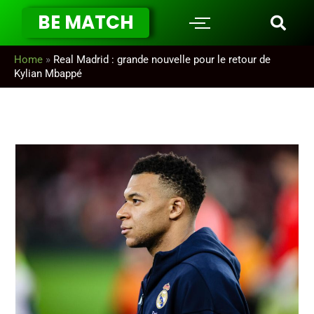
Aller
BE MATCH
au
contenu
Home
»
Real Madrid : grande nouvelle pour le retour de
Kylian Mbappé