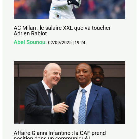
AC Milan : le salaire XXL que va toucher
Adrien Rabiot
Abel Sounou
:
02/09/2025
|
19:24
Affaire Gianni Infantino : la CAF prend
position dans un communiqué !