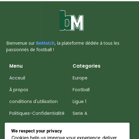
Bienvenue sur
BeMatch
, la plateforme dédiée à tous les
passionnés de football !
Menu
Categories
Acceuil
Europe
À propos
Football
conditions d'utilisation
Ligue 1
Politiques-Confidentialité
Serie A
Premier League
We respect your privacy
Cookies help us improve your experience, deliver