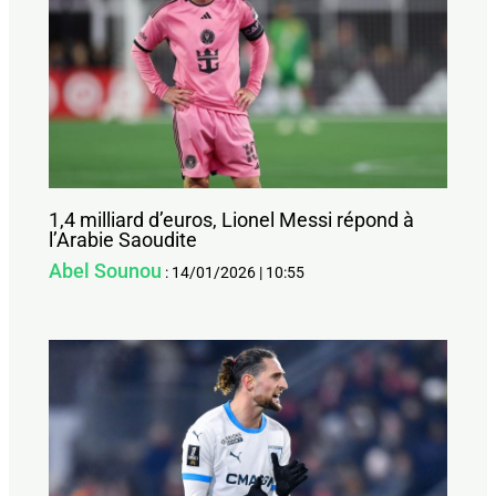
1,4 milliard d’euros, Lionel Messi répond à
l’Arabie Saoudite
Abel Sounou
:
14/01/2026
|
10:55