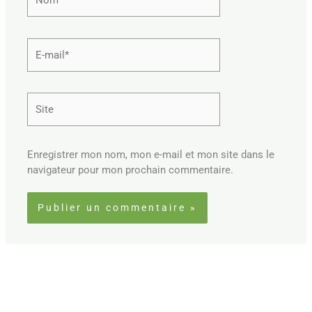
E-
mail*
Site
Enregistrer mon nom, mon e-mail et mon site dans le
navigateur pour mon prochain commentaire.