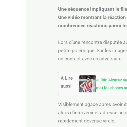
Une séquence impliquant le fils
Une vidéo montrant la réaction 
nombreuses réactions parmi les
Lors d’une rencontre disputée av
petite polémique. Sur les image
un contact avec un adversaire.
A Lire
Julián Álvarez a
aussi
met les choses au
Visiblement agacé après avoir été
alors d’intervenir et adresse un 
rapidement devenue virale.