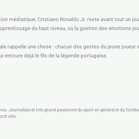
ion médiatique, Cristiano Ronaldo Jr. reste avant tout un j
apprentissage du haut niveau, où la gestion des émotions jou
rale rappelle une chose : chacun des gestes du jeune joueur 
i entoure déjà le fils de la légende portugaise.
nou. Journaliste et très grand passionné du sport en général et du footbal
atch.info.