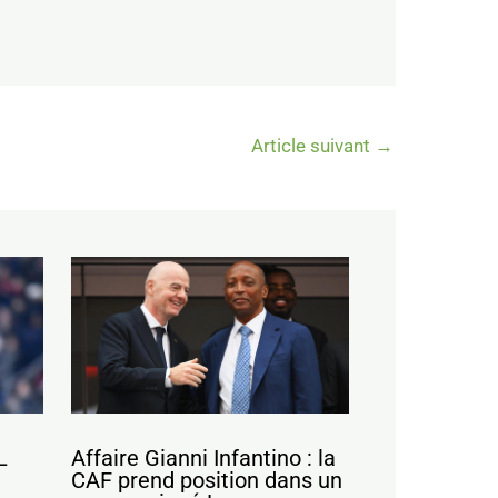
Article suivant
→
L
Affaire Gianni Infantino : la
CAF prend position dans un