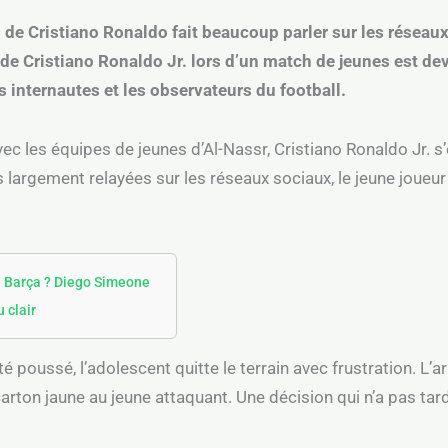
 de Cristiano Ronaldo fait beaucoup parler sur les réseau
de Cristiano Ronaldo Jr. lors d’un match de jeunes est dev
 internautes et les observateurs du football.
ec les équipes de jeunes d’Al-Nassr, Cristiano Ronaldo Jr. s
s largement relayées sur les réseaux sociaux, le jeune joue
u Barça ? Diego Simeone
 clair
 poussé, l’adolescent quitte le terrain avec frustration. L’a
carton jaune au jeune attaquant. Une décision qui n’a pas tardé