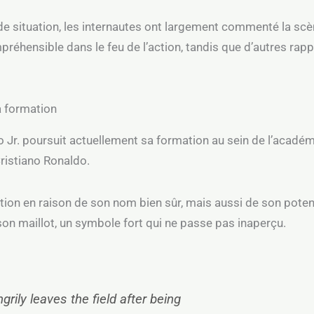
situation, les internautes ont largement commenté la scèn
préhensible dans le feu de l’action, tandis que d’autres rap
a formation
 Jr. poursuit actuellement sa formation au sein de l’académi
ristiano Ronaldo.
tention en raison de son nom bien sûr, mais aussi de son pote
 son maillot, un symbole fort qui ne passe pas inaperçu.
grily leaves the field after being