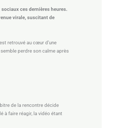
x sociaux ces dernières heures.
enue virale, suscitant de
’est retrouvé au cœur d’une
ur semble perdre son calme après
rbitre de la rencontre décide
 à faire réagir, la vidéo étant