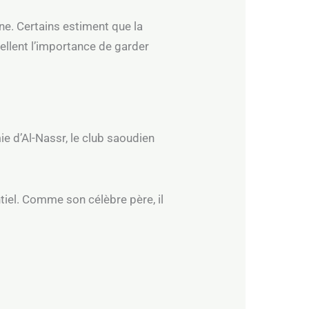
e. Certains estiment que la
pellent l’importance de garder
e d’Al-Nassr, le club saoudien
ntiel. Comme son célèbre père, il