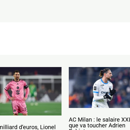
AC Milan : le salaire XX
que va toucher Adrien
milliard d’euros, Lionel