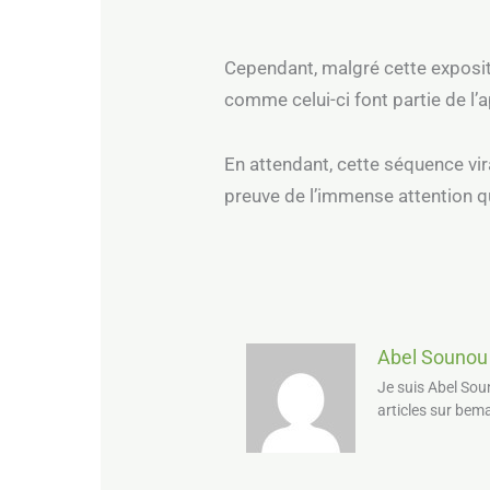
Cependant, malgré cette exposit
comme celui-ci font partie de l’
En attendant, cette séquence vi
preuve de l’immense attention qu
Abel Sounou
Je suis Abel Sou
articles sur bem