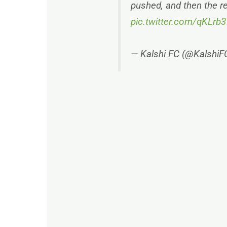
pushed, and then the re
pic.twitter.com/qKLr
— Kalshi FC (@KalshiF