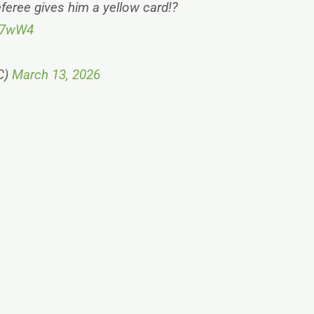
feree gives him a yellow card!?
b37wW4
C)
March 13, 2026