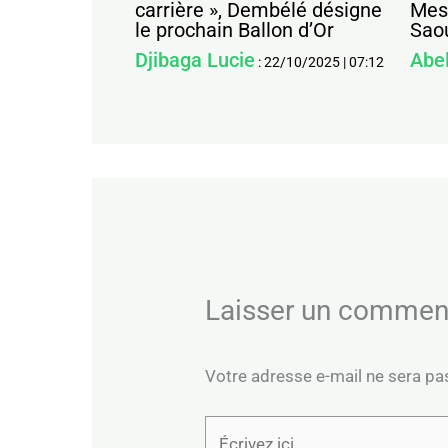
carrière », Dembélé désigne
Mess
le prochain Ballon d’Or
Sao
Djibaga Lucie
Abe
:
22/10/2025
|
07:12
Laisser un commen
Votre adresse e-mail ne sera pa
Écrivez