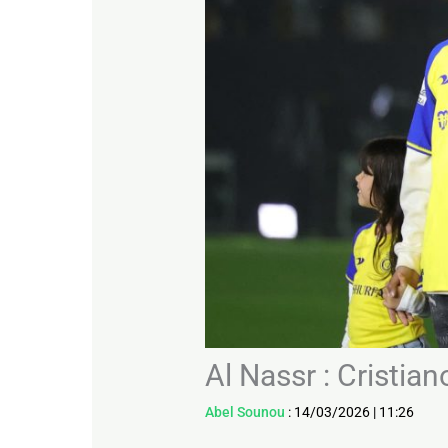
Al Nassr : Cristi
Abel Sounou
:
14/03/2026
|
11:26