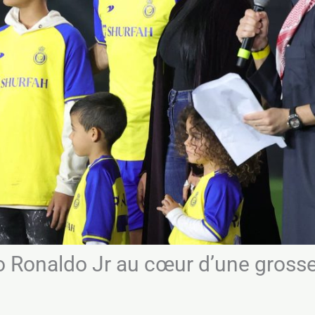
ano Ronaldo Jr au cœur d’une gros