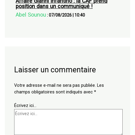
Affaire Gianni Infantino : la CAF prend
position dans un communiqué !
Abel Sounou
:
07/08/2026
|
10:40
Laisser un commentaire
Votre adresse e-mail ne sera pas publiée.
Les
champs obligatoires sont indiqués avec
*
Écrivez ici…