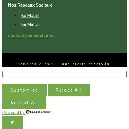
Nos Réseaux Sociaux
Be Match
Be Match
contact@bematch.info
Bematch © 2026. Tous droits réservés.
Customize
Reject All
Accept All
Powered by
✖