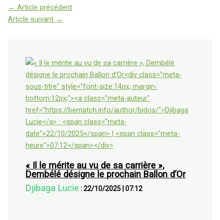
←
Article précédent
Article suivant
→
« Il le mérite au vu de sa carrière »,
Dembélé désigne le prochain Ballon d’Or
Djibaga Lucie
:
22/10/2025
|
07:12