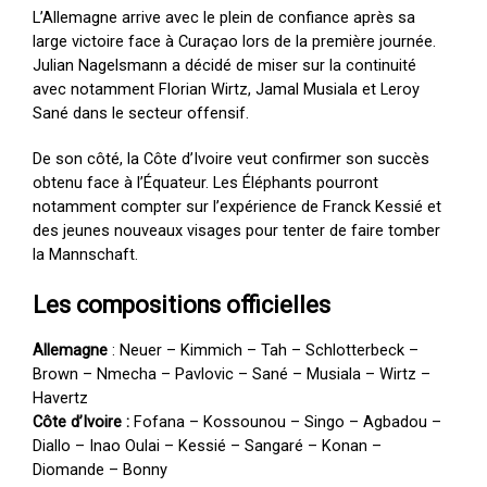
L’Allemagne arrive avec le plein de confiance après sa
large victoire face à Curaçao lors de la première journée.
Julian Nagelsmann a décidé de miser sur la continuité
avec notamment Florian Wirtz, Jamal Musiala et Leroy
Sané dans le secteur offensif.
De son côté, la Côte d’Ivoire veut confirmer son succès
obtenu face à l’Équateur. Les Éléphants pourront
notamment compter sur l’expérience de Franck Kessié et
des jeunes nouveaux visages pour tenter de faire tomber
la Mannschaft.
Les compositions officielles
Allemagne
: Neuer – Kimmich – Tah – Schlotterbeck –
Brown – Nmecha – Pavlovic – Sané – Musiala – Wirtz –
Havertz
Côte d’Ivoire :
Fofana – Kossounou – Singo – Agbadou –
Diallo – Inao Oulai – Kessié – Sangaré – Konan –
Diomande – Bonny