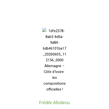
Frédile Allodeou