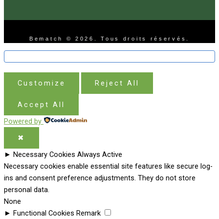
Bematch © 2026. Tous droits réservés.
Customize
Reject All
Accept All
Powered by
✖
►
Necessary Cookies
Always Active
Necessary cookies enable essential site features like secure log-
ins and consent preference adjustments. They do not store
personal data.
None
►
Functional Cookies
Remark