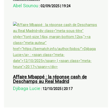
Abel Sounou
:
02/09/2025
|
19:24
Affaire Mbappé : la réponse cash de
Deschamps au Real Madrid
Djibaga Lucie
:
12/10/2025
|
20:17