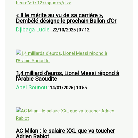
« Il le mérite au vu de sa carrière »,
Dembélé désigne le prochain Ballon d’Or
Djibaga Lucie
:
22/10/2025
|
07:12
1,4 milliard d’euros, Lionel Messi répond à
l’Arabie Saoudite
Abel Sounou
:
14/01/2026
|
10:55
AC Milan : le salaire XXL que va toucher
Adrien Rabiot