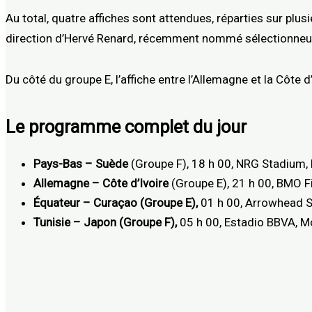
Au total, quatre affiches sont attendues, réparties sur plu
direction d’Hervé Renard, récemment nommé sélectionneu
Du côté du groupe E, l’affiche entre l’Allemagne et la Côte 
Le programme complet du jour
Pays-Bas – Suède
(Groupe F), 18 h 00, NRG Stadium,
Allemagne – Côte d’Ivoire
(Groupe E), 21 h 00, BMO F
Équateur – Curaçao (Groupe E),
01 h 00, Arrowhead S
Tunisie – Japon (Groupe F),
05 h 00, Estadio BBVA, M