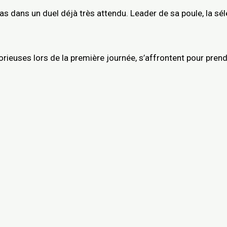
Bas dans un duel déjà très attendu. Leader de sa poule, la s
ctorieuses lors de la première journée, s’affrontent pour pren