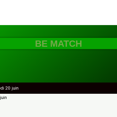
BE MATCH
i 20 juin