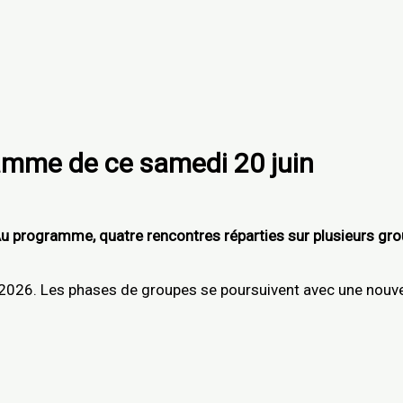
amme de ce samedi 20 juin
rogramme, quatre rencontres réparties sur plusieurs groupes
026. Les phases de groupes se poursuivent avec une nouve