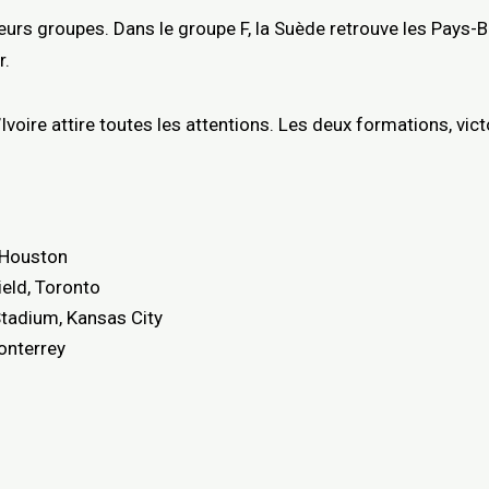
sieurs groupes. Dans le groupe F, la Suède retrouve les Pays-
r.
d’Ivoire attire toutes les attentions. Les deux formations, vi
 Houston
ield, Toronto
tadium, Kansas City
onterrey