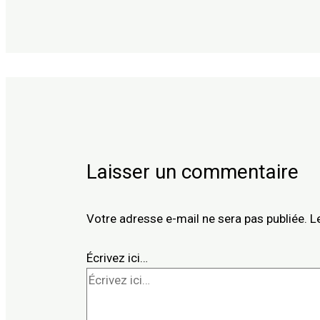
Laisser un commentaire
Votre adresse e-mail ne sera pas publiée.
L
Écrivez ici…