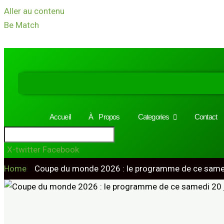
Aller au contenu
Be Match
Accueil
À Propos
Categories
Contact
X-twitter
Facebook
Home
»
Coupe du monde 2026 : le programme de ce samed