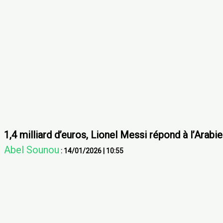
1,4 milliard d’euros, Lionel Messi répond à l’Arabi
Abel Sounou
:
14/01/2026
|
10:55