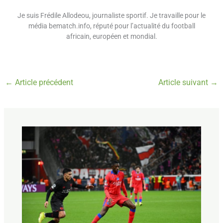
Je suis Frédile Allodeou, journaliste sportif. Je travaille pour le
média bematch.info, réputé pour l’actualité du football
africain, européen et mondial.
←
Article précédent
Article suivant
→