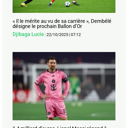
« Il le mérite au vu de sa carrière », Dembélé
désigne le prochain Ballon d’Or
Djibaga Lucie
:
22/10/2025
|
07:12