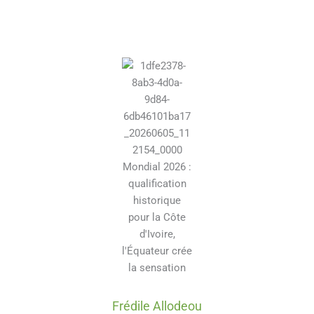
Frédile Allodeou