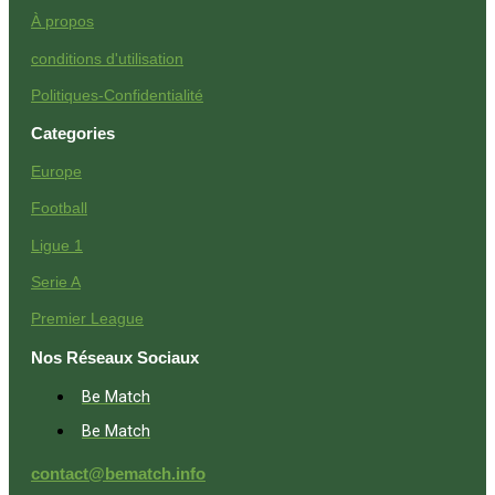
À propos
conditions d'utilisation
Politiques-Confidentialité
Categories
Europe
Football
Ligue 1
Serie A
Premier League
Nos Réseaux Sociaux
Be Match
Be Match
contact@bematch.info