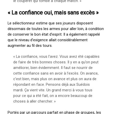
le couperet qui tombe à chaque match. »
« La confiance oui, mais sans excès »
Le sélectionneur estime que ses joueurs disposent
désormais de toutes les armes pour aller loin, à condition
de conserver le bon état d’esprit. Il a également rappelé
que le niveau d’exigence allait considérablement
augmenter au fil des tours.
« La confiance, vous l’avez. Vous avez été capables
de faire de très bonnes choses. Il y en a qu’on peut
améliorer, bien évidemment. Il faut se nourrir de
cette confiance sans en avoir à l’excès. On avance,
c’est bien, mais plus on avance et plus on aura de
répondant en face. Pensons déjà aux Suédois
mardi. Ça vient vite. Un grand merci à vous tous
pour ce qui a été fait, on a encore beaucoup de
choses à aller chercher. »
Portés par un parcours parfait en phase de groupes, les