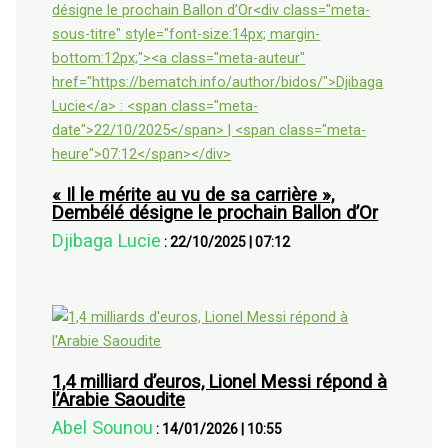
« Il le mérite au vu de sa carrière »,
Dembélé désigne le prochain Ballon d’Or
Djibaga Lucie
:
22/10/2025
|
07:12
1,4 milliard d’euros, Lionel Messi répond à
l’Arabie Saoudite
Abel Sounou
:
14/01/2026
|
10:55