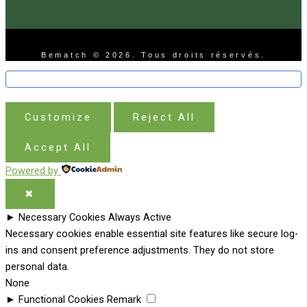
Bematch © 2026. Tous droits réservés.
Customize
Reject All
Accept All
Powered by
✖
►
Necessary Cookies
Always Active
Necessary cookies enable essential site features like secure log-
ins and consent preference adjustments. They do not store
personal data.
None
►
Functional Cookies
Remark