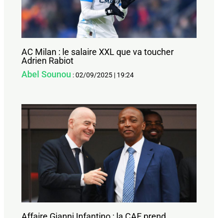
AC Milan : le salaire XXL que va toucher
Adrien Rabiot
Abel Sounou
:
02/09/2025
|
19:24
Affaire Gianni Infantino : la CAF prend