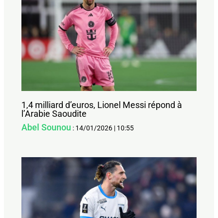
1,4 milliard d’euros, Lionel Messi répond à
l’Arabie Saoudite
Abel Sounou
:
14/01/2026
|
10:55