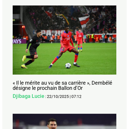
« Il le mérite au vu de sa carrière », Dembélé
désigne le prochain Ballon d’Or
Djibaga Lucie
:
22/10/2025
|
07:12