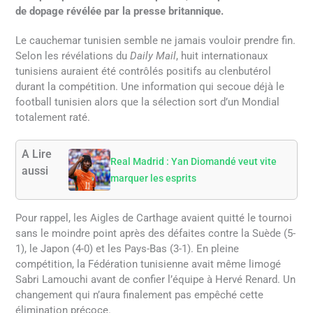
de dopage révélée par la presse britannique.
Le cauchemar tunisien semble ne jamais vouloir prendre fin.
Selon les révélations du
Daily Mail
, huit internationaux
tunisiens auraient été contrôlés positifs au clenbutérol
durant la compétition. Une information qui secoue déjà le
football tunisien alors que la sélection sort d’un Mondial
totalement raté.
A Lire
Real Madrid : Yan Diomandé veut vite
aussi
marquer les esprits
Pour rappel, les Aigles de Carthage avaient quitté le tournoi
sans le moindre point après des défaites contre la Suède (5-
1), le Japon (4-0) et les Pays-Bas (3-1). En pleine
compétition, la Fédération tunisienne avait même limogé
Sabri Lamouchi avant de confier l’équipe à Hervé Renard. Un
changement qui n’aura finalement pas empêché cette
élimination précoce.