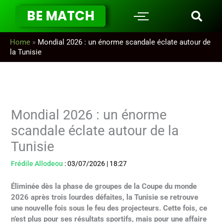
Aller
BE MATCH
au
contenu
Home
»
Mondial 2026 : un énorme scandale éclate autour de
la Tunisie
Mondial 2026 : un énorme
scandale éclate autour de la
Tunisie
Frédile Allodeou
:
03/07/2026
|
18:27
Éliminée dès la phase de groupes de la Coupe du monde
2026 après trois lourdes défaites, la Tunisie se retrouve
une nouvelle fois sous le feu des projecteurs. Cette fois, ce
n’est plus pour ses résultats sportifs, mais pour une affaire