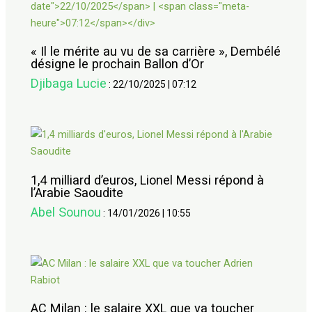
« Il le mérite au vu de sa carrière », Dembélé
désigne le prochain Ballon d’Or
Djibaga Lucie
:
22/10/2025
|
07:12
1,4 milliard d’euros, Lionel Messi répond à
l’Arabie Saoudite
Abel Sounou
:
14/01/2026
|
10:55
AC Milan : le salaire XXL que va toucher