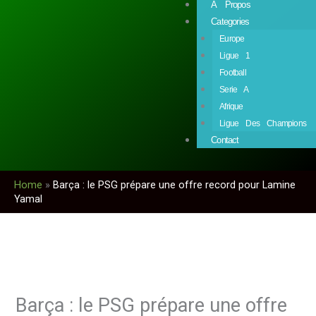
À Propos
Categories
Europe
Ligue 1
Football
Serie A
Afrique
Ligue Des Champions
Contact
Home
»
Barça : le PSG prépare une offre record pour Lamine
Yamal
Barça : le PSG prépare une offre