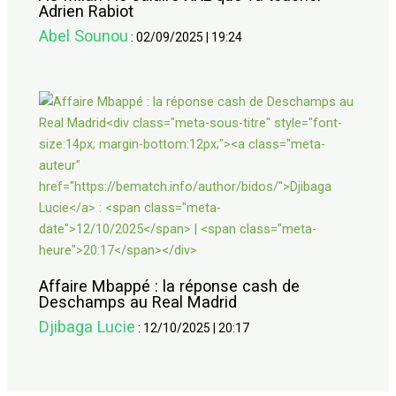
Adrien Rabiot
Abel Sounou
:
02/09/2025
|
19:24
Affaire Mbappé : la réponse cash de
Deschamps au Real Madrid
Djibaga Lucie
:
12/10/2025
|
20:17