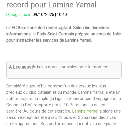
record pour Lamine Yamal
Djibaga Lucie
:
09/10/2025
|
10:40
Le FC Barcelone doit rester vigilant. Selon les dernières
informations, le Paris Saint-Germain prépare un coup de folie
pour s’attacher les services de Lamine Yamal.
A Lire aussi
Articles non disponibles pour le moment.
Considéré aujourd’hui comme l’un des joyaux les plus
précieux du club catalan et du monde, Lamine Yamal a été un
acteur majeur du triplé (la Liga, la Supercoupe d’Espagne et la
Coupe du Roi) remporté par le FC Barcelone la saison
dernière. Au cours de cet exercice,
Lamine Yamal
a signé une
saison exceptionnelle avec 18 buts et 25 passes décisives
en 55 apparitions. Ses performances lui ont valu une place