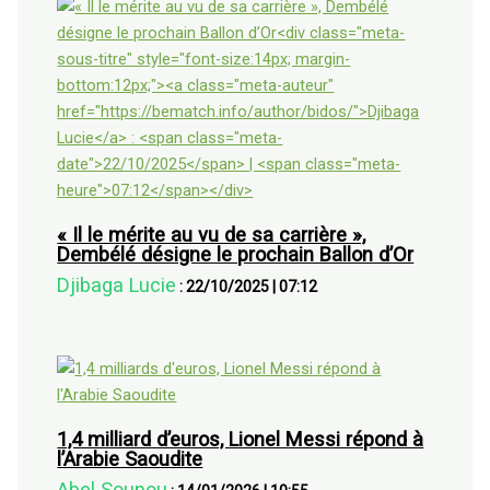
« Il le mérite au vu de sa carrière »,
Dembélé désigne le prochain Ballon d’Or
Djibaga Lucie
:
22/10/2025
|
07:12
1,4 milliard d’euros, Lionel Messi répond à
l’Arabie Saoudite
Abel Sounou