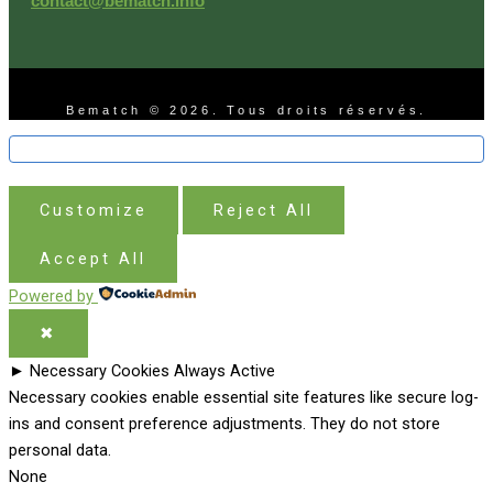
contact@bematch.info
Bematch © 2026. Tous droits réservés.
Customize
Reject All
Accept All
Powered by
✖
►
Necessary Cookies
Always Active
Necessary cookies enable essential site features like secure log-
ins and consent preference adjustments. They do not store
personal data.
None