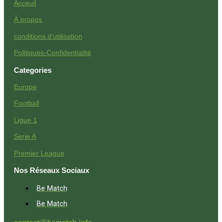
Acceuil
À propos
conditions d'utilisation
Politiques-Confidentialité
Categories
Europe
Football
Ligue 1
Serie A
Premier League
Nos Réseaux Sociaux
Be Match
Be Match