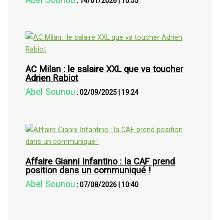
:
14/01/2026
|
10:55
AC Milan : le salaire XXL que va toucher
Adrien Rabiot
Abel Sounou
:
02/09/2025
|
19:24
Affaire Gianni Infantino : la CAF prend
position dans un communiqué !
Abel Sounou
:
07/08/2026
|
10:40