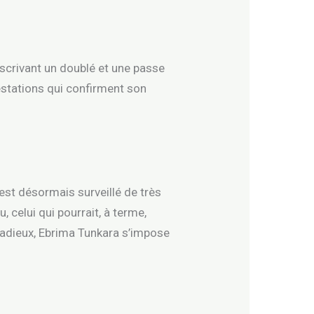
inscrivant un doublé et une passe
estations qui confirment son
 est désormais surveillé de très
 celui qui pourrait, à terme,
 radieux, Ebrima Tunkara s’impose