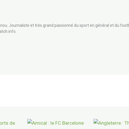
nou. Journaliste et très grand passionné du sport en général et du footb
atch.info.