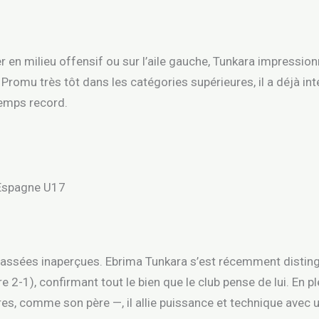
r en milieu offensif ou sur l’aile gauche, Tunkara impression
 Promu très tôt dans les catégories supérieures, il a déjà in
temps record.
l’Espagne U17
ssées inaperçues. Ebrima Tunkara s’est récemment distingué
e 2-1), confirmant tout le bien que le club pense de lui. En p
es, comme son père —, il allie puissance et technique avec 