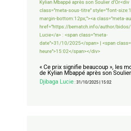
« Ce prix signifie beaucoup », les m
de Kylian Mbappé après son Soulier
Djibaga Lucie
:
31/10/2025
|
15:02