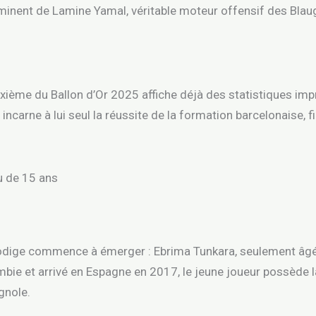
imminent de Lamine Yamal, véritable moteur offensif des Blau
xième du Ballon d’Or 2025 affiche déjà des statistiques imp
incarne à lui seul la réussite de la formation barcelonaise, f
u de 15 ans
rodige commence à émerger : Ebrima Tunkara, seulement âgé d
ie et arrivé en Espagne en 2017, le jeune joueur possède la
gnole.