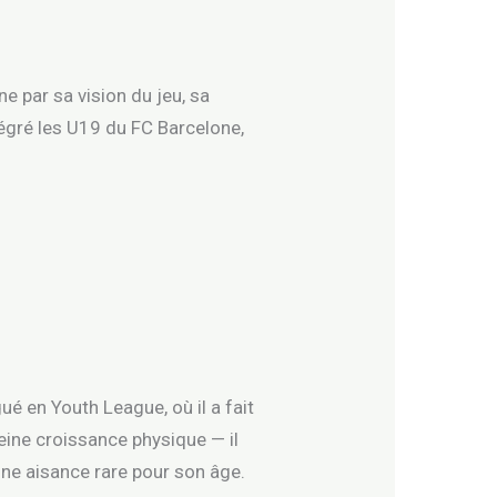
ne par sa vision du jeu, sa
tégré les U19 du FC Barcelone,
 en Youth League, où il a fait
leine croissance physique — il
une aisance rare pour son âge.