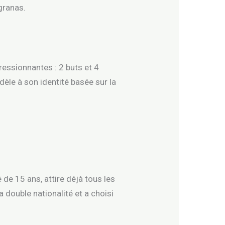
granas.
ressionnantes : 2 buts et 4
idèle à son identité basée sur la
e 15 ans, attire déjà tous les
 double nationalité et a choisi