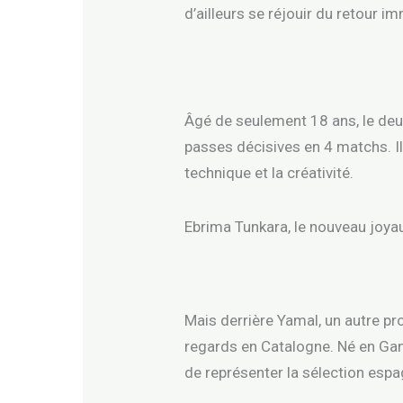
d’ailleurs se réjouir du retour 
Âgé de seulement 18 ans, le deu
passes décisives en 4 matchs. Il 
technique et la créativité.
Ebrima Tunkara, le nouveau joya
Mais derrière Yamal, un autre p
regards en Catalogne. Né en Gamb
de représenter la sélection espa