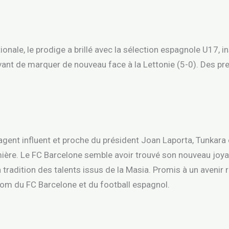
tionale, le prodige a brillé avec la sélection espagnole U17, 
vant de marquer de nouveau face à la Lettonie (5-0). Des pr
 agent influent et proche du président Joan Laporta, Tunkara
mière. Le FC Barcelone semble avoir trouvé son nouveau joyau,
 tradition des talents issus de la Masia. Promis à un avenir
om du FC Barcelone et du football espagnol.