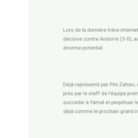
Lors de la dernière trêve interna
décisive contre Andorre (3-0), a
énorme potentiel.
Déjà représenté par Pini Zahavi,
près par le staff de l’équipe pre
succéder à Yamal et perpétuer la
déjà comme le prochain grand n