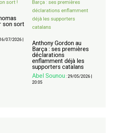
Thomas
r son sort
16/07/2026
|
Anthony Gordon au
Barça : ses premières
déclarations
enflamment déjà les
supporters catalans
Abel Sounou
:
29/05/2026
|
20:05