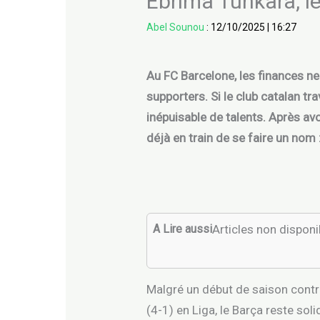
Ebrima Tunkara, l
Abel Sounou
:
12/10/2025
|
16:27
Au FC Barcelone, les finances ne
supporters. Si le club catalan t
inépuisable de talents. Après av
déjà en train de se faire un nom
A Lire aussi
Articles non dispon
Malgré un début de saison contr
(4-1) en Liga, le Barça reste so