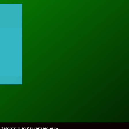
talents que j’ai jamais vu »