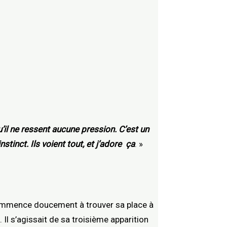
qu’il ne ressent aucune pression. C’est un
nstinct. Ils voient tout, et j’adore ça
. »
mence doucement à trouver sa place à
 Il s’agissait de sa troisième apparition