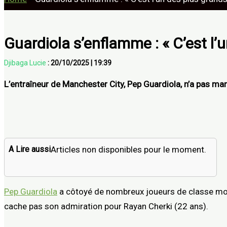
Guardiola s’enflamme : « C’est l’u
Djibaga Lucie
:
20/10/2025
|
19:39
L’entraîneur de Manchester City, Pep Guardiola, n’a pas m
A Lire aussi
Articles non disponibles pour le moment.
Pep Guardiola
a côtoyé de nombreux joueurs de classe mondi
cache pas son admiration pour Rayan Cherki (22 ans).