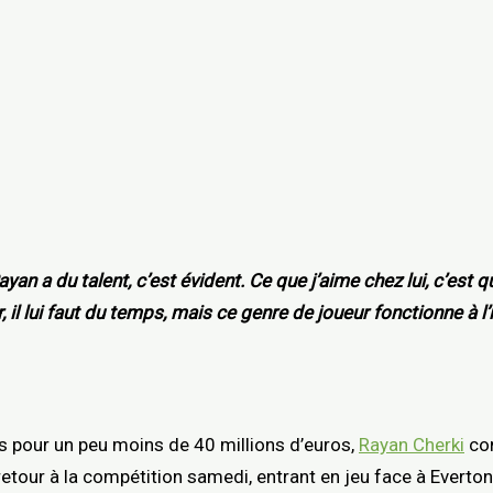
ayan a du talent, c’est évident. Ce que j’aime chez lui, c’est 
r, il lui faut du temps, mais ce genre de joueur fonctionne à l’i
s pour un peu moins de 40 millions d’euros,
Rayan Cherki
com
 retour à la compétition samedi, entrant en jeu face à Everton.