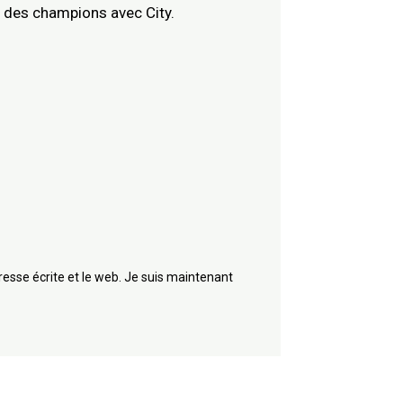
ue des champions avec City.
presse écrite et le web. Je suis maintenant