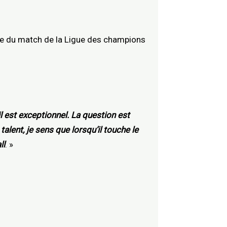
eille du match de la Ligue des champions
l est exceptionnel. La question est
alent, je sens que lorsqu’il touche le
ll
. »