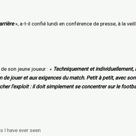
arrière
», a-t-il confié lundi en conférence de presse, à la v
 de son jeune joueur : «
Techniquement et individuellement, i
de jouer et aux exigences du match. Petit à petit, avec son t
cher l’exploit : il doit simplement se concentrer sur le footba
rs I have ever seen