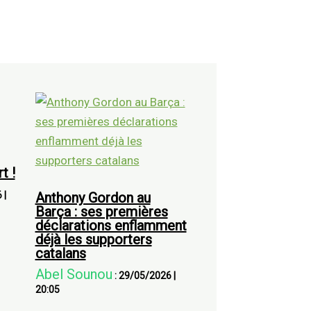
t !
6
|
Anthony Gordon au
Barça : ses premières
déclarations enflamment
déjà les supporters
catalans
Abel Sounou
:
29/05/2026
|
20:05