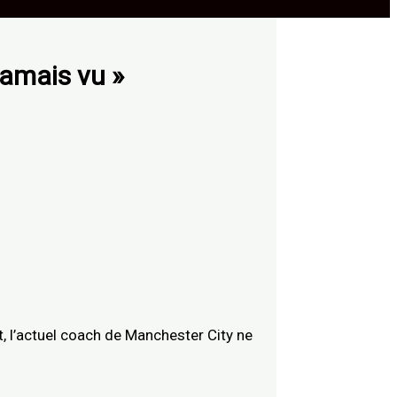
jamais vu »
, l’actuel coach de Manchester City ne