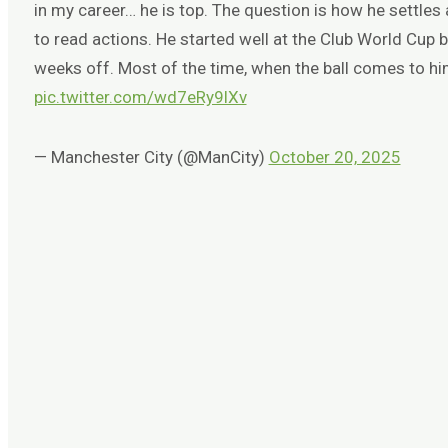
in my career… he is top. The question is how he settle
to read actions. He started well at the Club World Cup 
weeks off. Most of the time, when the ball comes to hi
pic.twitter.com/wd7eRy9lXv
— Manchester City (@ManCity)
October 20, 2025