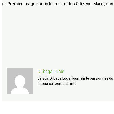
en Premier League sous le maillot des Citizens. Mardi, cont
Djibaga Lucie
Je suis Djibaga Lucie, journaliste passionnée du 
auteur sur bematch.info.