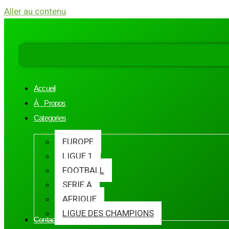
Aller au contenu
Accueil
À Propos
Categories
EUROPE
LIGUE 1
FOOTBALL
SERIE A
AFRIQUE
LIGUE DES CHAMPIONS
Contact