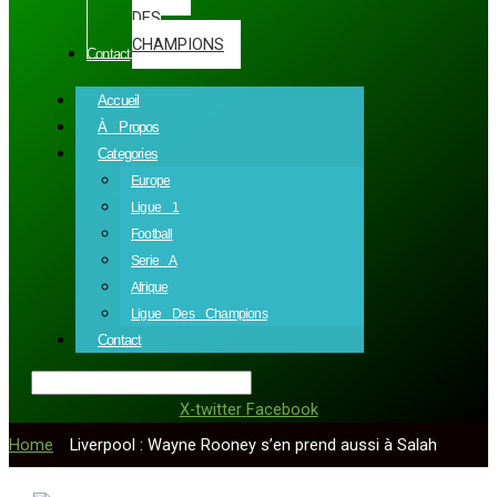
DES
CHAMPIONS
Contact
Accueil
À Propos
Categories
Europe
Ligue 1
Football
Serie A
Afrique
Ligue Des Champions
Contact
X-twitter
Facebook
Home
»
Liverpool : Wayne Rooney s’en prend aussi à Salah