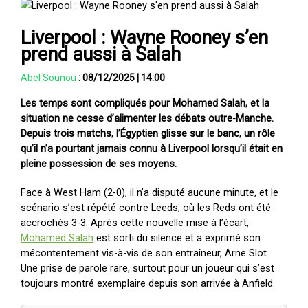
Liverpool : Wayne Rooney s’en
prend aussi à Salah
Abel Sounou
:
08/12/2025
|
14:00
Les temps sont compliqués pour Mohamed Salah, et la
situation ne cesse d’alimenter les débats outre-Manche.
Depuis trois matchs, l’Égyptien glisse sur le banc, un rôle
qu’il n’a pourtant jamais connu à Liverpool lorsqu’il était en
pleine possession de ses moyens.
Face à West Ham (2-0), il n’a disputé aucune minute, et le
scénario s’est répété contre Leeds, où les Reds ont été
accrochés 3-3. Après cette nouvelle mise à l’écart,
Mohamed Salah
est sorti du silence et a exprimé son
mécontentement vis-à-vis de son entraîneur, Arne Slot.
Une prise de parole rare, surtout pour un joueur qui s’est
toujours montré exemplaire depuis son arrivée à Anfield.