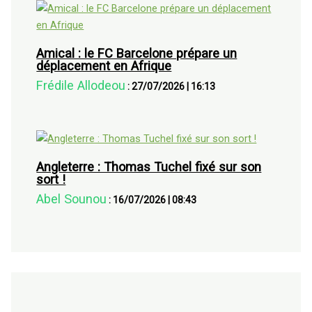
Amical : le FC Barcelone prépare un
déplacement en Afrique
Frédile Allodeou
:
27/07/2026
|
16:13
Angleterre : Thomas Tuchel fixé sur son
sort !
Abel Sounou
:
16/07/2026
|
08:43