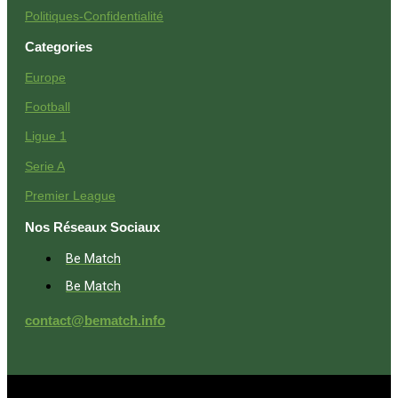
Politiques-Confidentialité
Categories
Europe
Football
Ligue 1
Serie A
Premier League
Nos Réseaux Sociaux
Be Match
Be Match
contact@bematch.info