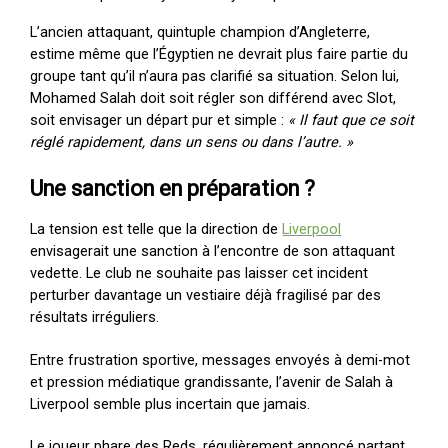
L’ancien attaquant, quintuple champion d’Angleterre,
estime même que l’Égyptien ne devrait plus faire partie du
groupe tant qu’il n’aura pas clarifié sa situation. Selon lui,
Mohamed Salah doit soit régler son différend avec Slot,
soit envisager un départ pur et simple :
« Il faut que ce soit
réglé rapidement, dans un sens ou dans l’autre. »
Une sanction en préparation ?
La tension est telle que la direction de
Liverpool
envisagerait une sanction à l’encontre de son attaquant
vedette. Le club ne souhaite pas laisser cet incident
perturber davantage un vestiaire déjà fragilisé par des
résultats irréguliers.
Entre frustration sportive, messages envoyés à demi-mot
et pression médiatique grandissante, l’avenir de Salah à
Liverpool semble plus incertain que jamais.
Le joueur phare des Reds, régulièrement annoncé partant