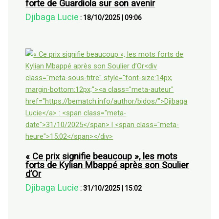
forte de Guardiola sur son avenir
Djibaga Lucie
:
18/10/2025
|
09:06
« Ce prix signifie beaucoup », les mots
forts de Kylian Mbappé après son Soulier
d’Or
Djibaga Lucie
:
31/10/2025
|
15:02