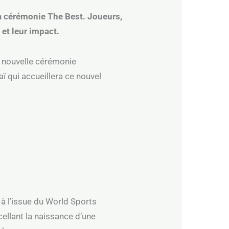
la cérémonie The Best. Joueurs,
et leur impact.
e nouvelle cérémonie
aï qui accueillera ce nouvel
 à l’issue du World Sports
cellant la naissance d’une