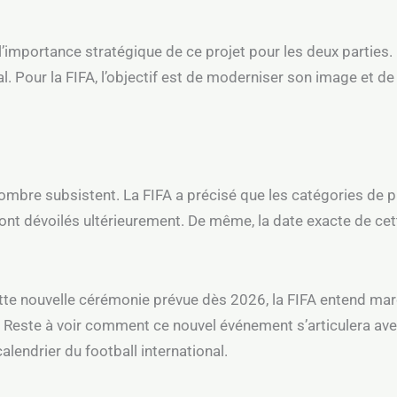
e l’importance stratégique de ce projet pour les deux parties. 
l. Pour la FIFA, l’objectif est de moderniser son image et 
d’ombre subsistent. La FIFA a précisé que les catégories de p
ont dévoilés ultérieurement. De même, la date exacte de cet
ette nouvelle cérémonie prévue dès 2026, la FIFA entend mar
. Reste à voir comment ce nouvel événement s’articulera avec
lendrier du football international.