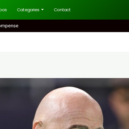
pos
Categories
Contact
écompense