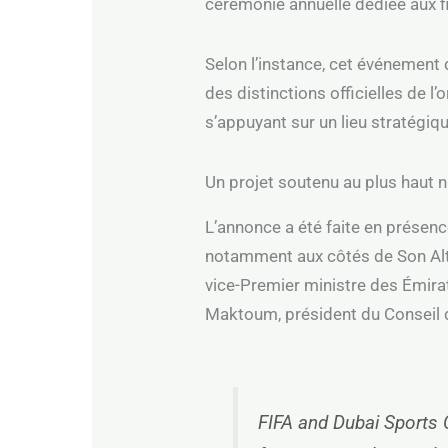
cérémonie annuelle dédiée aux fi
Selon l’instance, cet événement
des distinctions officielles de l
s’appuyant sur un lieu stratégiq
Un projet soutenu au plus haut 
L’annonce a été faite en présence
notamment aux côtés de Son Al
vice-Premier ministre des Émir
Maktoum, président du Conseil 
FIFA and Dubai Sports 