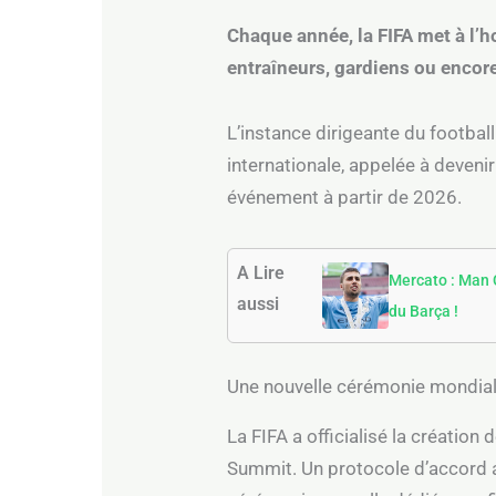
Chaque année, la FIFA met à l’h
entraîneurs, gardiens ou encor
L’instance dirigeante du footbal
internationale, appelée à devenir
événement à partir de 2026.
A Lire
Mercato : Man C
aussi
du Barça !
Une nouvelle cérémonie mondial
La FIFA a officialisé la création
Summit. Un protocole d’accord a 