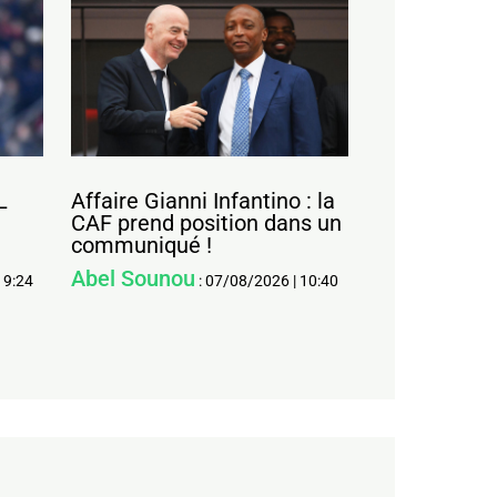
L
Affaire Gianni Infantino : la
CAF prend position dans un
communiqué !
Abel Sounou
19:24
:
07/08/2026
|
10:40