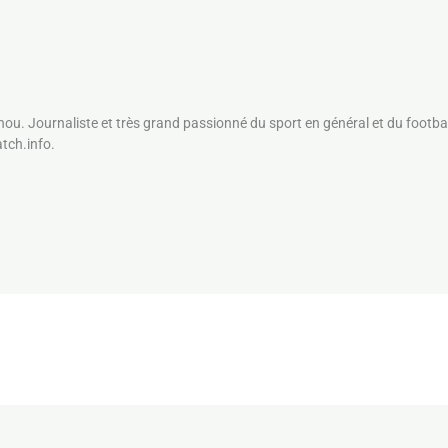
nou. Journaliste et très grand passionné du sport en général et du footbal
atch.info.