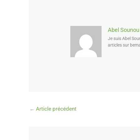
Abel Sounou
Je suis Abel Sou
articles sur bem
←
Article précédent