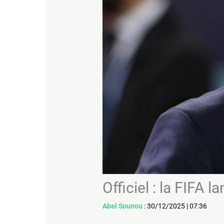
Officiel : la FIFA
Abel Sounou
:
30/12/2025
|
07:36