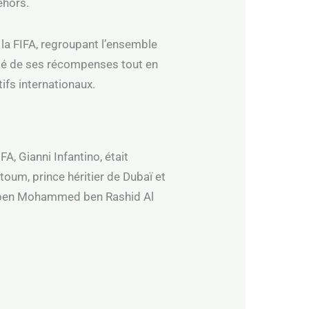
ehors.
 la FIFA, regroupant l’ensemble
ilité de ses récompenses tout en
ifs internationaux.
A, Gianni Infantino, était
m, prince héritier de Dubaï et
or ben Mohammed ben Rashid Al