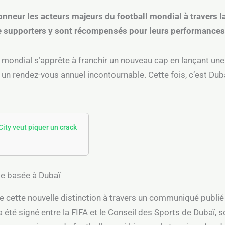
onneur les acteurs majeurs du football mondial à travers 
e supporters y sont récompensés pour leurs performances 
l mondial s’apprête à franchir un nouveau cap en lançant un
 un rendez-vous annuel incontournable. Cette fois, c’est Dub
ity veut piquer un crack
e basée à Dubaï
 de cette nouvelle distinction à travers un communiqué publié
été signé entre la FIFA et le Conseil des Sports de Dubaï, s