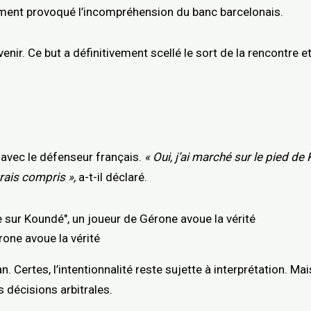
ement provoqué l’incompréhension du banc barcelonais.
nir. Ce but a définitivement scellé le sort de la rencontre et
avec le défenseur français.
« Oui, j’ai marché sur le pied de
urais compris »,
a-t-il déclaré.
érone avoue la vérité
an. Certes, l’intentionnalité reste sujette à interprétation. M
s décisions arbitrales.