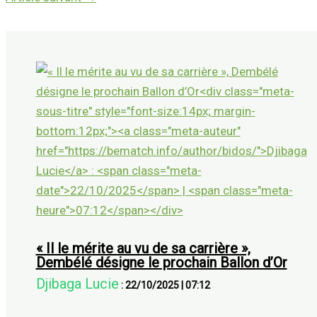
« Il le mérite au vu de sa carrière »,
Dembélé désigne le prochain Ballon d’Or
Djibaga Lucie
:
22/10/2025
|
07:12