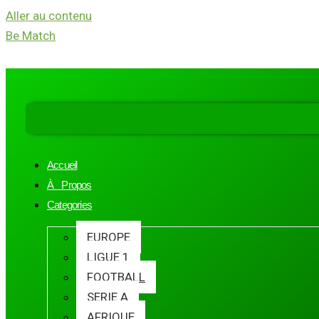
Aller au contenu
Be Match
Accueil
À Propos
Categories
EUROPE
LIGUE 1
FOOTBALL
SERIE A
AFRIQUE