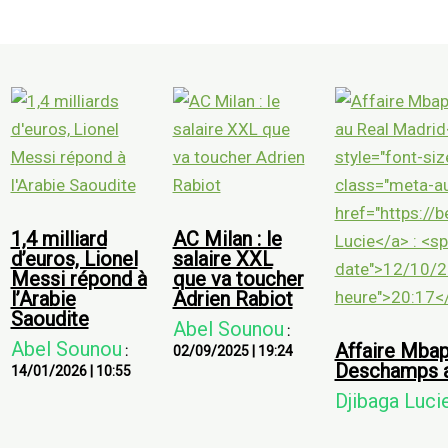
1,4 milliard
AC Milan : le
d’euros, Lionel
salaire XXL
Messi répond à
que va toucher
l’Arabie
Adrien Rabiot
Saoudite
Abel Sounou
:
Abel Sounou
Affaire Mbap
:
02/09/2025
|
19:24
Deschamps a
14/01/2026
|
10:55
Djibaga Luci