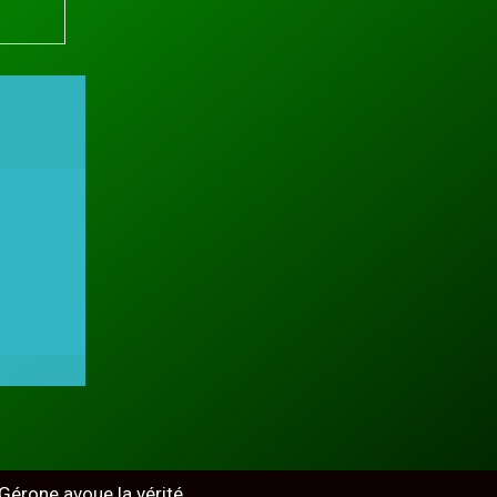
e Gérone avoue la vérité