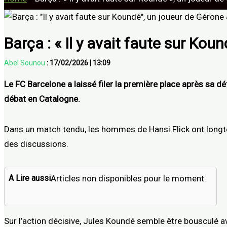
Barça : « Il y avait faute sur Kou
Abel Sounou
:
17/02/2026
|
13:09
Le
FC Barcelone
a laissé filer la première place après sa d
débat en Catalogne.
Dans un match tendu, les hommes de
Hansi Flick
ont longte
des discussions.
A Lire aussi
Articles non disponibles pour le moment.
Sur l’action décisive,
Jules Koundé
semble être bousculé avan