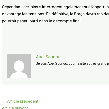
Cependant, certains s’interrogent également sur l’opportunit
davantage les tensions. En définitive, le Barça devra rapid
pourrait peser lourd dans le décompte final.
Abel Sounou
Je suis Abel Sounou. Journaliste et très grand p
←
Article précédent
Article suivant
→