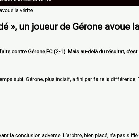
ndé », un joueur de Gérone avoue la
éfaite contre
Gérone FC
(2-1). Mais au-delà du résultat, c’est 
mps subi. Gérone, plus incisif, a fini par faire la différence
t la conclusion adverse. L’arbitre, bien placé, n’a pas sifflé