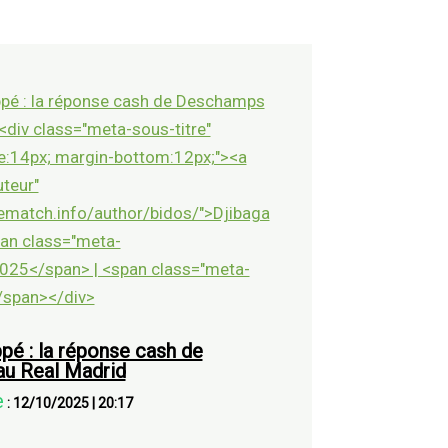
pé : la réponse cash de
u Real Madrid
e
:
12/10/2025
|
20:17