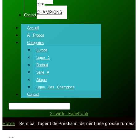
DES
CHAMPIONS
Contact
Accueil
À Propos
Categories
Europe
Ligue 1
Football
Serie A
Afrique
Ligue Des Champions
Contact
X-twitter
Facebook
Home
»
Benfica : l’agent de Prestianni dément une grosse rumeur