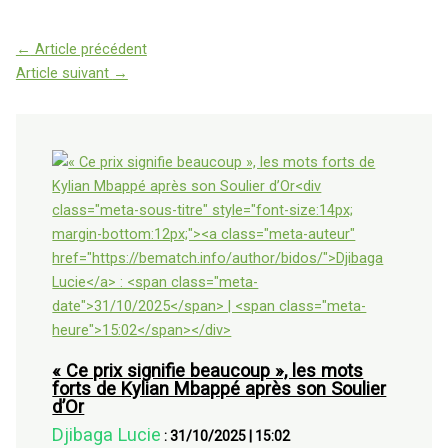
←
Article précédent
Article suivant
→
« Ce prix signifie beaucoup », les mots
forts de Kylian Mbappé après son Soulier
d’Or
Djibaga Lucie
:
31/10/2025
|
15:02