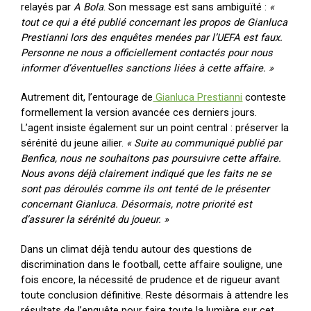
relayés par
A Bola
. Son message est sans ambiguïté :
«
tout ce qui a été publié concernant les propos de Gianluca
Prestianni lors des enquêtes menées par l’UEFA est faux.
Personne ne nous a officiellement contactés pour nous
informer d’éventuelles sanctions liées à cette affaire. »
Autrement dit, l’entourage de
Gianluca Prestianni
conteste
formellement la version avancée ces derniers jours.
L’agent insiste également sur un point central : préserver la
sérénité du jeune ailier.
« Suite au communiqué publié par
Benfica, nous ne souhaitons pas poursuivre cette affaire.
Nous avons déjà clairement indiqué que les faits ne se
sont pas déroulés comme ils ont tenté de le présenter
concernant Gianluca. Désormais, notre priorité est
d’assurer la sérénité du joueur. »
Dans un climat déjà tendu autour des questions de
discrimination dans le football, cette affaire souligne, une
fois encore, la nécessité de prudence et de rigueur avant
toute conclusion définitive. Reste désormais à attendre les
résultats de l’enquête pour faire toute la lumière sur cet