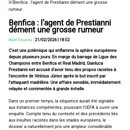
Benfica : l’agent de Prestianni
dément une grosse rumeur
Abel Sounou
:
21/02/2026
|
18:52
C’est une polémique qui enflamme la sphère européenne
depuis plusieurs jours. En marge du barrage de
Ligue des
Champions
entre
Benfica
et
Real Madrid
,
Gianluca
Prestianni
est accusé d’avoir tenu des propos racistes à
l’encontre de
Vinícius Júnior
après le but inscrit par
l’attaquant madrilène. Une affaire sensible, immédiatement
relayée et commentée à grande échelle.
Dans un premier temps, la séquence aurait été signalée
aux instances compétentes, poussant l’
UEFA
à ouvrir une
enquête. Compte tenu du contexte et des précédents liés
aux insultes racistes dans les stades européens, le
dossier a naturellement pris une ampleur considérable.