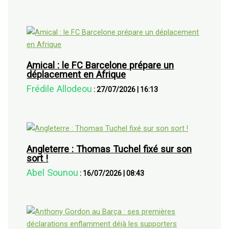
Amical : le FC Barcelone prépare un
déplacement en Afrique
Frédile Allodeou
:
27/07/2026
|
16:13
Angleterre : Thomas Tuchel fixé sur son
sort !
Abel Sounou
:
16/07/2026
|
08:43