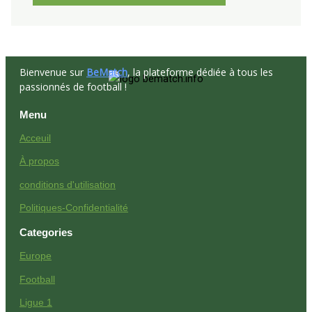
Bienvenue sur
BeMatch
, la plateforme dédiée à tous les
passionnés de football !
Menu
Acceuil
À propos
conditions d'utilisation
Politiques-Confidentialité
Categories
Europe
Football
Ligue 1