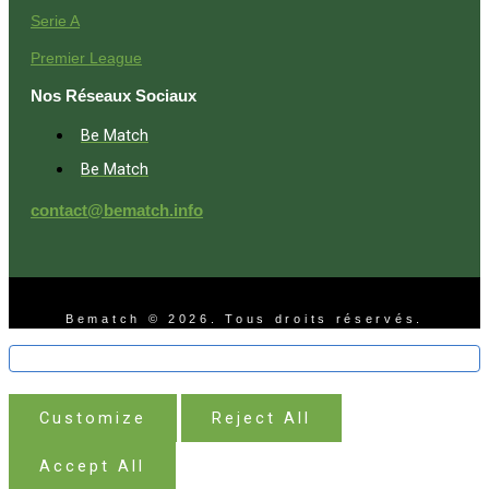
Serie A
Premier League
Nos Réseaux Sociaux
Be Match
Be Match
contact@bematch.info
Bematch © 2026. Tous droits réservés.
Customize
Reject All
Accept All