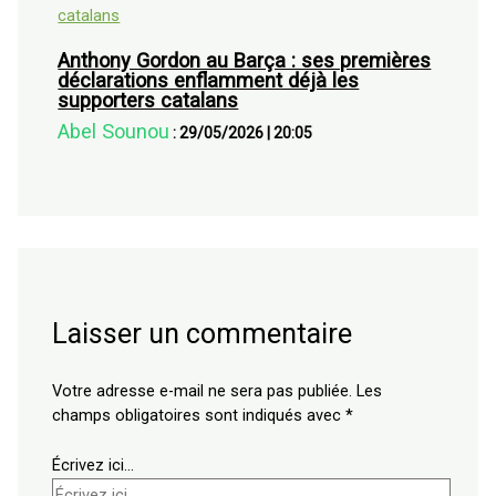
Anthony Gordon au Barça : ses premières
déclarations enflamment déjà les
supporters catalans
Abel Sounou
:
29/05/2026
|
20:05
Laisser un commentaire
Votre adresse e-mail ne sera pas publiée.
Les
champs obligatoires sont indiqués avec
*
Écrivez ici…