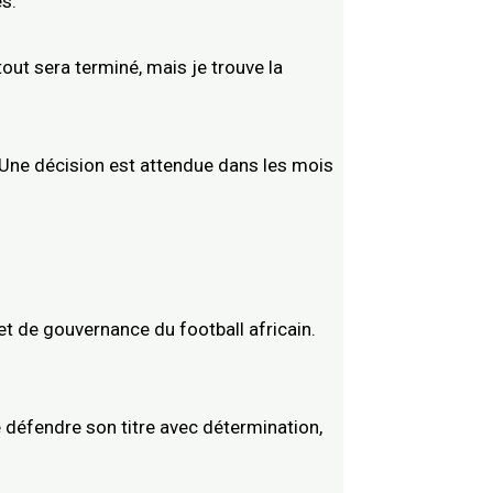
es.
tout sera terminé, mais je trouve la
a. Une décision est attendue dans les mois
 et de gouvernance du football africain.
de défendre son titre avec détermination,