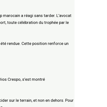
mp marocain a réagi sans tarder. L’avocat
rt, toute célébration du trophée par le
a été rendue. Cette position renforce un
 Dios Crespo, s’est montré
der sur le terrain, et non en dehors. Pour