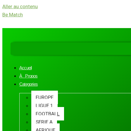
Aller au contenu
Be Match
Accueil
À Propos
Categories
EUROPE
LIGUE 1
FOOTBALL
SERIE A
AFRIQUE