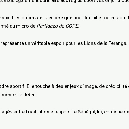
e, mais également contraire aux règles sportives et juridiqu
suis très optimiste. J’espère que pour fin juillet ou en août 
confié au micro de
Partidazo de COPE.
rt représente un véritable espoir pour les Lions de la Terang
dre sportif. Elle touche à des enjeux d’image, de crédibilité
limenter le débat.
tagés entre frustration et espoir. Le Sénégal, lui, continue 