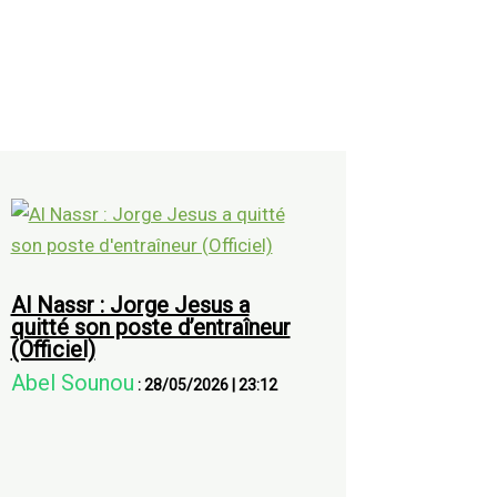
Al Nassr : Jorge Jesus a
quitté son poste d’entraîneur
(Officiel)
Abel Sounou
:
28/05/2026
|
23:12