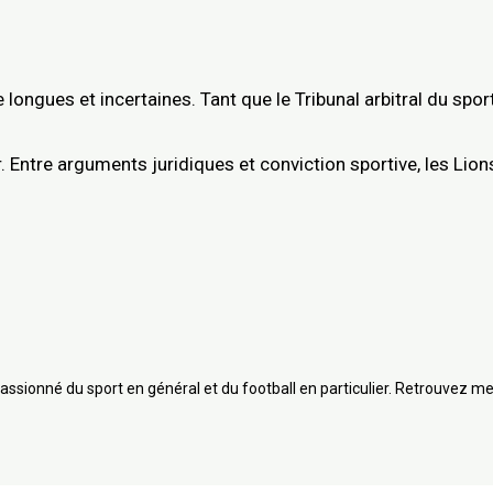
ongues et incertaines. Tant que le Tribunal arbitral du sport 
. Entre arguments juridiques et conviction sportive, les Lion
assionné du sport en général et du football en particulier. Retrouvez me