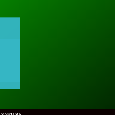
 importante