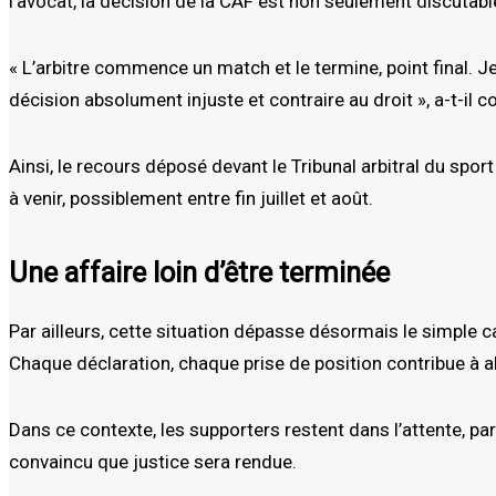
l’avocat, la décision de la CAF est non seulement discutabl
« L’arbitre commence un match et le termine, point final. Je 
décision absolument injuste et contraire au droit », a-t-il 
Ainsi, le recours déposé devant le Tribunal arbitral du spo
à venir, possiblement entre fin juillet et août.
Une affaire loin d’être terminée
Par ailleurs, cette situation dépasse désormais le simple ca
Chaque déclaration, chaque prise de position contribue à a
Dans ce contexte, les supporters restent dans l’attente, par
convaincu que justice sera rendue.