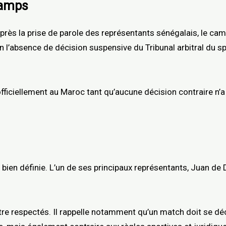
camps
Après la prise de parole des représentants sénégalais, le ca
 l’absence de décision suspensive du Tribunal arbitral du spo
 officiellement au Maroc tant qu’aucune décision contraire n’
e bien définie. L’un de ses principaux représentants, Juan de
tre respectés. Il rappelle notamment qu’un match doit se déci