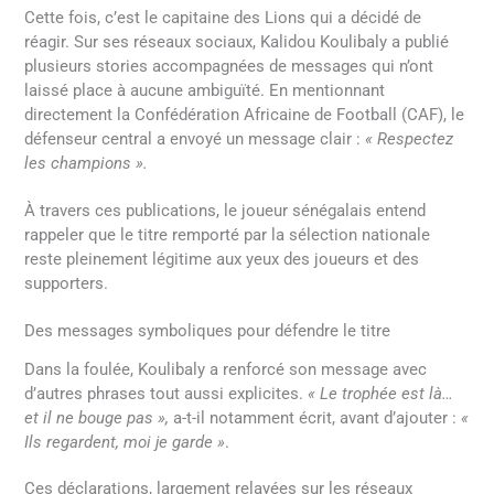
Cette fois, c’est le capitaine des Lions qui a décidé de
réagir. Sur ses réseaux sociaux, Kalidou Koulibaly a publié
plusieurs stories accompagnées de messages qui n’ont
laissé place à aucune ambiguïté. En mentionnant
directement la Confédération Africaine de Football (CAF), le
défenseur central a envoyé un message clair :
« Respectez
les champions ».
À travers ces publications, le joueur sénégalais entend
rappeler que le titre remporté par la sélection nationale
reste pleinement légitime aux yeux des joueurs et des
supporters.
Des messages symboliques pour défendre le titre
Dans la foulée, Koulibaly a renforcé son message avec
d’autres phrases tout aussi explicites.
« Le trophée est là…
et il ne bouge pas »,
a-t-il notamment écrit, avant d’ajouter :
«
Ils regardent, moi je garde »
.
Ces déclarations, largement relayées sur les réseaux