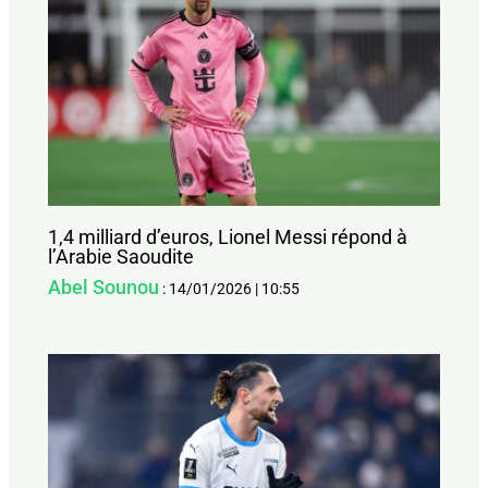
1,4 milliard d’euros, Lionel Messi répond à
l’Arabie Saoudite
Abel Sounou
:
14/01/2026
|
10:55