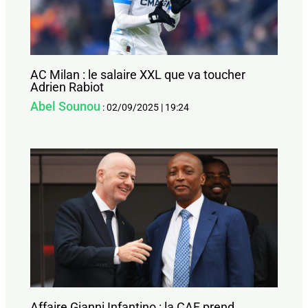
AC Milan : le salaire XXL que va toucher
Adrien Rabiot
Abel Sounou
:
02/09/2025
|
19:24
Affaire Gianni Infantino : la CAF prend