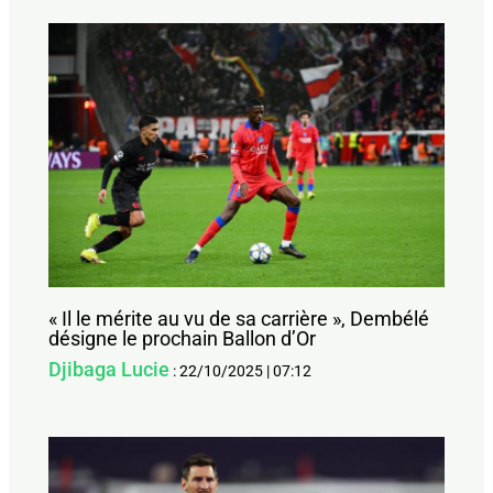
« Il le mérite au vu de sa carrière », Dembélé
désigne le prochain Ballon d’Or
Djibaga Lucie
:
22/10/2025
|
07:12