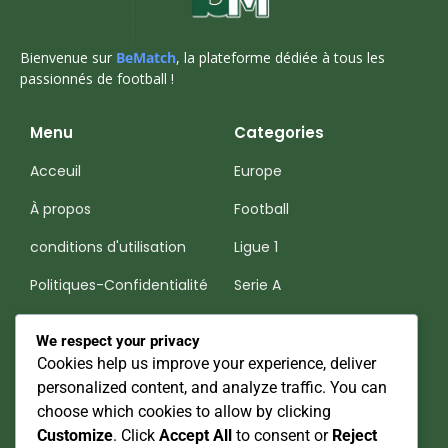
Bienvenue sur
BeMatch
, la plateforme dédiée à tous les
passionnés de football !
Menu
Categories
Acceuil
Europe
À propos
Football
conditions d'utilisation
Ligue 1
Politiques-Confidentialité
Serie A
Premier League
We respect your privacy
Cookies help us improve your experience, deliver
Nos Réseaux Sociaux
personalized content, and analyze traffic. You can
choose which cookies to allow by clicking
Be Match
Customize
. Click
Accept All
to consent or
Reject