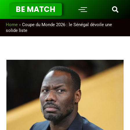
Aller
BE MATCH
au
contenu
Home
»
Coupe du Monde 2026 : le Sénégal dévoile une
solide liste