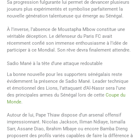
Sa progression fulgurante lui permet de devancer plusieurs
joueurs plus expérimentés et symbolise parfaitement la
nouvelle génération talentueuse qui émerge au Sénégal.
À l’inverse, l’absence de Moustapha Mbow constitue une
véritable déception. Le défenseur du Paris FC avait
récemment confié son immense enthousiasme à l’idée de
participer à ce Mondial. Son rêve devra finalement attendre.
Sadio Mané à la tête d’une attaque redoutable
La bonne nouvelle pour les supporters sénégalais reste
évidemment la présence de Sadio Mané. Leader technique
et émotionnel des Lions, l’attaquant d’Al-Nassr sera l’une
des principales armes du Sénégal lors de cette
Coupe du
Monde
.
Autour de lui, Pape Thiaw dispose d’un arsenal offensif
impressionnant. Nicolas Jackson, Iliman Ndiaye, Ismaïla
Sarr, Assane Diao, Ibrahim Mbaye ou encore Bamba Dieng
proposent des profils variés capables de faire la différence à