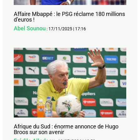
Affaire Mbappé : le PSG réclame 180 millions
d’euros !
Abel Sounou
:
17/11/2025
|
17:16
Afrique du Sud : énorme annonce de Hugo
Broos sur son avenir