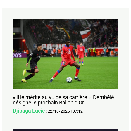
« Il le mérite au vu de sa carrière », Dembélé
désigne le prochain Ballon d’Or
Djibaga Lucie
:
22/10/2025
|
07:12