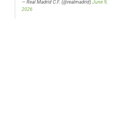
— Real Madrid C.F. (@realmadrid)
June 9,
2026