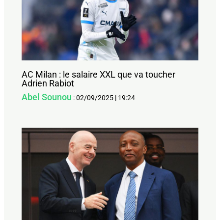
AC Milan : le salaire XXL que va toucher
Adrien Rabiot
Abel Sounou
:
02/09/2025
|
19:24