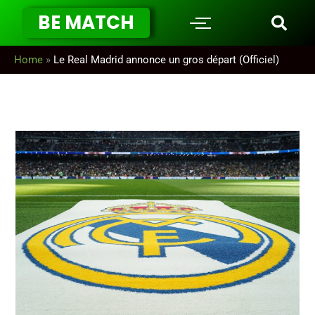
Aller
BE MATCH
au
contenu
Home
»
Le Real Madrid annonce un gros départ (Officiel)