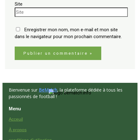
Site
Enregistrer mon nom, mon e-mail et mon site
dans le navigateur pour mon prochain commentaire.
Bienvenue sur
BeMatch
, la plateforme dédiée à tous les
passionnés de football !
Menu
Acceuil
À propos