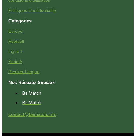
conditions d'utilisation
Politiques-Confidentialité
Categories
Europe
Football
Ligue 1
Serie A
Premier League
Nos Réseaux Sociaux
Be Match
Be Match
contact@bematch.info