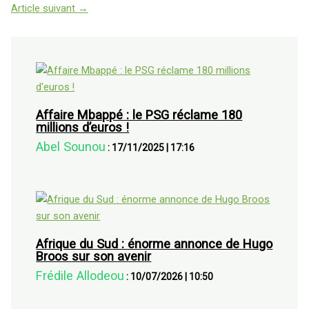
Article suivant
→
Affaire Mbappé : le PSG réclame 180
millions d’euros !
Abel Sounou
:
17/11/2025
|
17:16
Afrique du Sud : énorme annonce de Hugo
Broos sur son avenir
Frédile Allodeou
:
10/07/2026
|
10:50