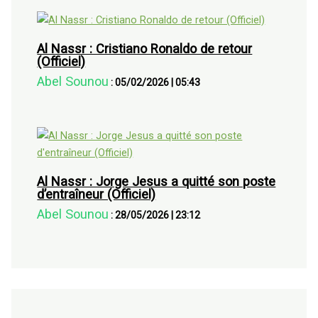
Al Nassr : Cristiano Ronaldo de retour
(Officiel)
Abel Sounou
:
05/02/2026
|
05:43
Al Nassr : Jorge Jesus a quitté son poste
d’entraîneur (Officiel)
Abel Sounou
:
28/05/2026
|
23:12