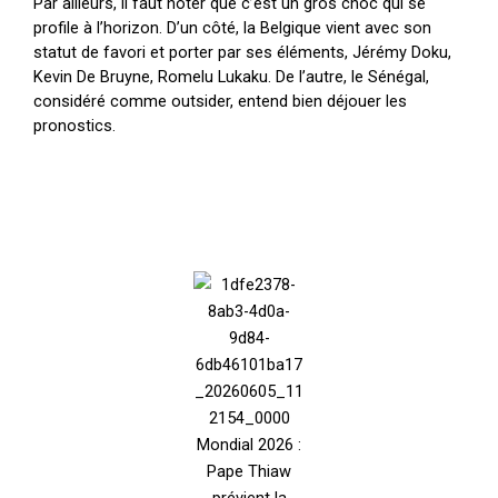
Par ailleurs, il faut noter que c’est un gros choc qui se
profile à l’horizon. D’un côté, la Belgique vient avec son
statut de favori et porter par ses éléments, Jérémy Doku,
Kevin De Bruyne, Romelu Lukaku. De l’autre, le Sénégal,
considéré comme outsider, entend bien déjouer les
pronostics.