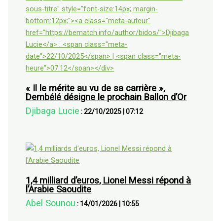
« Il le mérite au vu de sa carrière »,
Dembélé désigne le prochain Ballon d’Or
Djibaga Lucie
:
22/10/2025
|
07:12
1,4 milliard d’euros, Lionel Messi répond à
l’Arabie Saoudite
Abel Sounou
:
14/01/2026
|
10:55