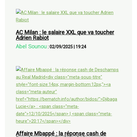
AC Milan : le salaire XXL que va toucher
Adrien Rabiot
Abel Sounou
:
02/09/2025
|
19:24
Affaire Mbappé : la réponse cash de