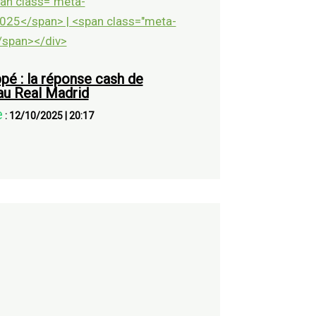
pé : la réponse cash de
u Real Madrid
e
:
12/10/2025
|
20:17