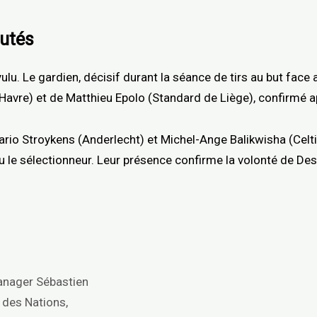
autés
ulu. Le gardien, décisif durant la séance de tirs au but face
 Havre) et de Matthieu Epolo (Standard de Liège), confirmé 
Mario Stroykens (Anderlecht) et Michel-Ange Balikwisha (Celt
ncu le sélectionneur. Leur présence confirme la volonté de D
manager Sébastien
 des Nations,