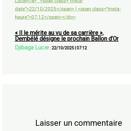
« Il le mérite au vu de sa carrière »,
Dembélé désigne le prochain Ballon d’Or
Djibaga Lucie
:
22/10/2025
|
07:12
Laisser un commentaire