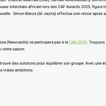
 joueur interclubs africain lors des CAF Awards 2025, figure
elle : Simon Banza (Al-Jazira) effectue son retour après av
ssa (Newcastle) ne participera pas à la
CAN 2025
. Toujours
b cette saison.
rouvé des solutions pour équilibrer son groupe. Avec une éq
e vraies ambitions.