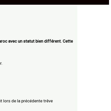
oc avec un statut bien différent. Cette
r.
it lors de la précédente trêve