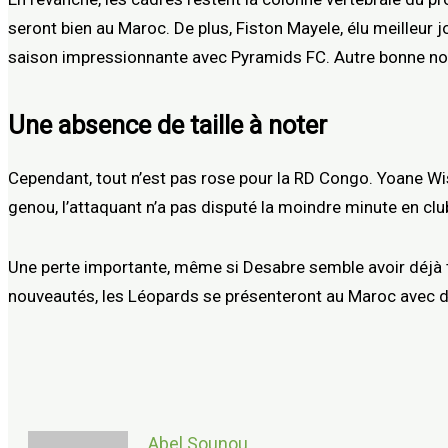
seront bien au Maroc. De plus, Fiston Mayele, élu meilleur
saison impressionnante avec Pyramids FC. Autre bonne nouv
Une absence de taille à noter
Cependant, tout n’est pas rose pour la RD Congo. Yoane Wi
genou, l’attaquant n’a pas disputé la moindre minute en clu
Une perte importante, même si Desabre semble avoir déjà t
nouveautés, les Léopards se présenteront au Maroc avec d
Abel Sounou