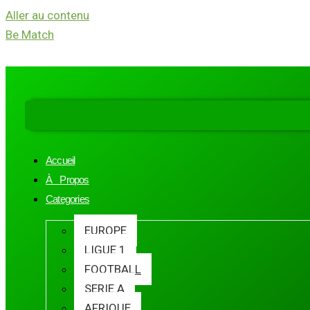
Aller au contenu
Be Match
Accueil
À Propos
Categories
EUROPE
LIGUE 1
FOOTBALL
SERIE A
AFRIQUE