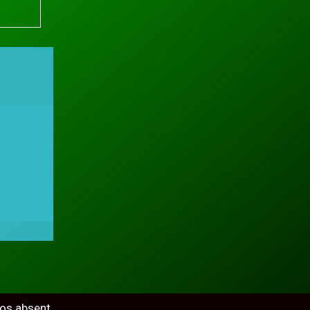
ros absent