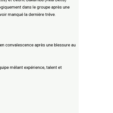
 logiquement dans le groupe après une
oir manqué la dernière trêve.
 en convalescence après une blessure au
uipe mêlant expérience, talent et