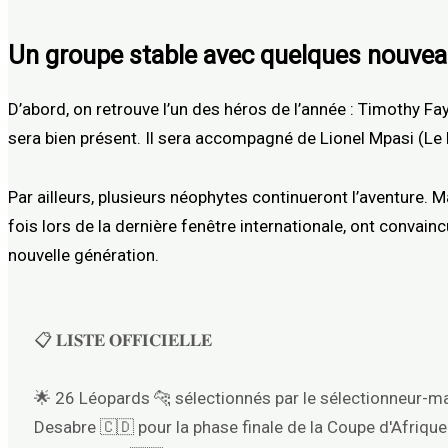
Un groupe stable avec quelques nouve
D’abord, on retrouve l’un des héros de l’année : Timothy Fay
sera bien présent. Il sera accompagné de Lionel Mpasi (Le
Par ailleurs, plusieurs néophytes continueront l’aventure. 
fois lors de la dernière fenêtre internationale, ont convai
nouvelle génération.
📋 𝐋𝐈𝐒𝐓𝐄 𝐎𝐅𝐅𝐈𝐂𝐈𝐄𝐋𝐋𝐄
​🌟 ​26 Léopards 🐆 sélectionnés par le sélectionneur-
Desabre 🇨🇩 pour la phase finale de la Coupe d'Afrique