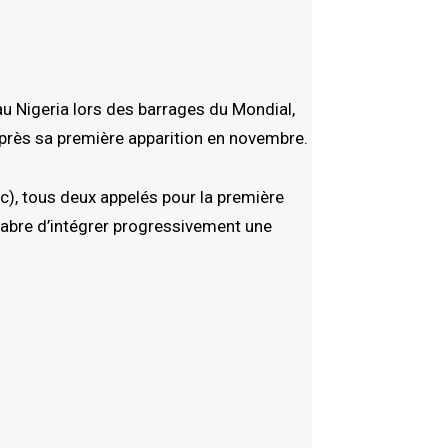
 au Nigeria lors des barrages du Mondial,
après sa première apparition en novembre.
ic), tous deux appelés pour la première
esabre d’intégrer progressivement une