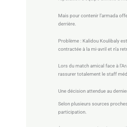
Mais pour contenir l’armada off
derrière.
Problème : Kalidou Koulibaly est
contractée à la mi-avril et n’a r
Lors du match amical face à l’Ara
rassurer totalement le staff méd
Une décision attendue au derni
Selon plusieurs sources proches 
participation.