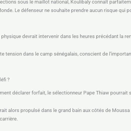
ections sous le maillot national, Koulibaly connaît parfaite
onde. Le défenseur ne souhaite prendre aucun risque qui p
.
t physique devrait intervenir dans les heures précédant la re
rte tension dans le camp sénégalais, conscient de l’importan
éfi ?
lement déclarer forfait, le sélectionneur Pape Thiaw pourrai
rait alors propulsé dans le grand bain aux côtés de Moussa 
carrière.