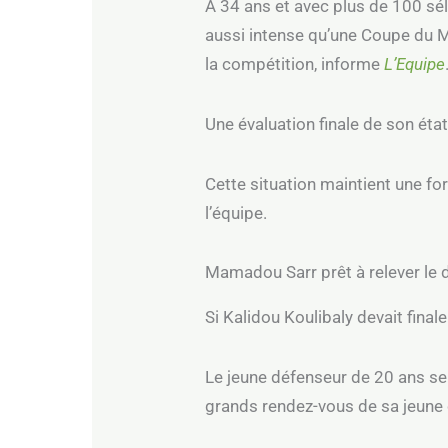
À 34 ans et avec plus de 100 sél
aussi intense qu’une Coupe du M
la compétition, informe
L’Equipe
Une évaluation finale de son éta
Cette situation maintient une fo
l’équipe.
Mamadou Sarr prêt à relever le d
Si Kalidou Koulibaly devait fina
Le jeune défenseur de 20 ans se
grands rendez-vous de sa jeune 