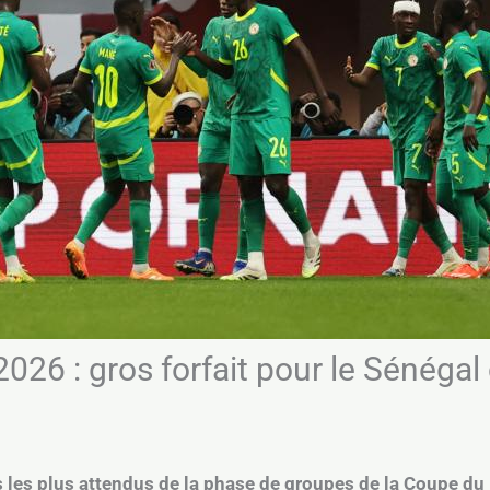
6 : gros forfait pour le Sénégal 
s les plus attendus de la phase de groupes de la Coupe du