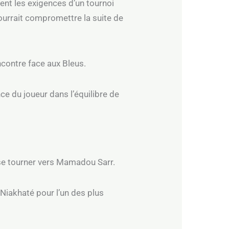
ment les exigences d’un tournoi
ourrait compromettre la suite de
ncontre face aux Bleus.
ce du joueur dans l’équilibre de
t se tourner vers Mamadou Sarr.
Niakhaté pour l’un des plus