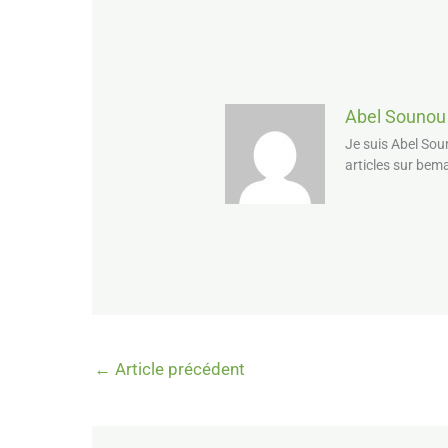
Abel Sounou
Je suis Abel Sou
articles sur bem
←
Article précédent