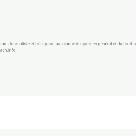
nou. Journaliste et très grand passionné du sport en général et du footbal
atch.info.