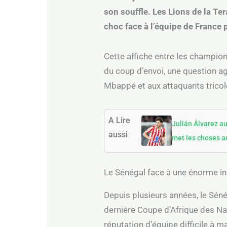
son souffle. Les Lions de la Ter
choc face à l’équipe de France 
Cette affiche entre les champio
du coup d’envoi, une question agi
Mbappé et aux attaquants tricol
A Lire
Julián Álvarez a
aussi
met les choses au
Le Sénégal face à une énorme in
Depuis plusieurs années, le Séné
dernière Coupe d’Afrique des Nat
réputation d’équipe difficile à 