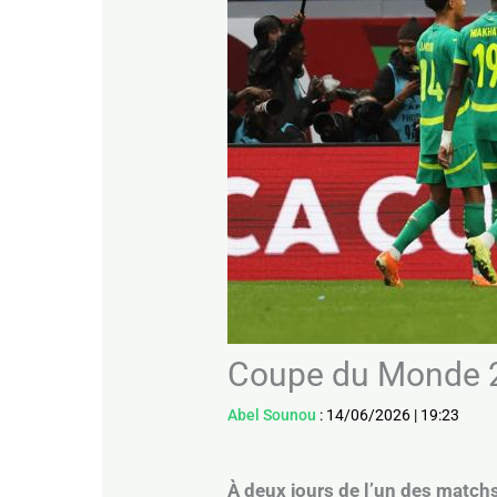
Coupe du Monde 202
Abel Sounou
:
14/06/2026
|
19:23
À deux jours de l’un des match