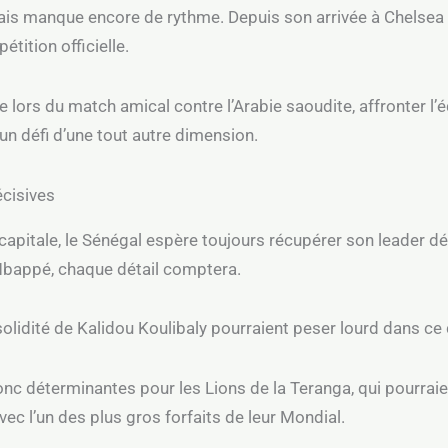
ais manque encore de rythme. Depuis son arrivée à Chelsea en 
tition officielle.
 lors du match amical contre l’Arabie saoudite, affronter l
n défi d’une tout autre dimension.
écisives
capitale, le Sénégal espère toujours récupérer son leader dé
bappé, chaque détail comptera.
 solidité de Kalidou Koulibaly pourraient peser lourd dans ce
nc déterminantes pour les Lions de la Teranga, qui pourraie
c l’un des plus gros forfaits de leur Mondial.