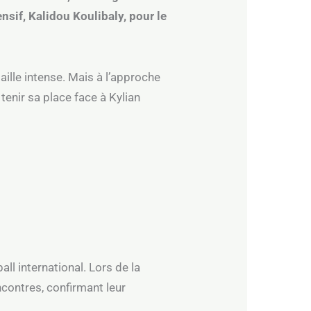
ensif, Kalidou Koulibaly, pour le
ille intense. Mais à l’approche
tenir sa place face à Kylian
ll international. Lors de la
ncontres, confirmant leur