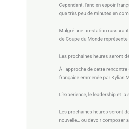
Cependant, l’ancien espoir franç
que très peu de minutes en compé
Malgré une prestation rassurante
de Coupe du Monde représente u
Les prochaines heures seront d
À l’approche de cette rencontre 
française emmenée par Kylian M
L’expérience, le leadership et la
Les prochaines heures seront do
nouvelle… ou devoir composer ave