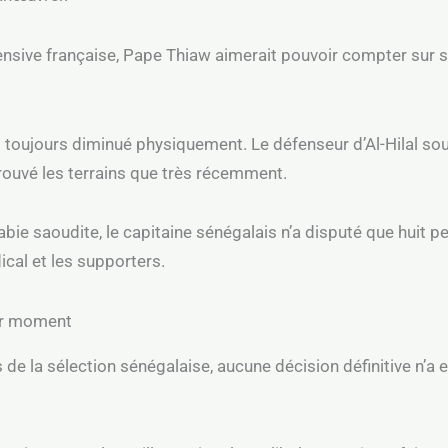
ensive française, Pape Thiaw aimerait pouvoir compter sur s
 toujours diminué physiquement. Le défenseur d’Al-Hilal sou
etrouvé les terrains que très récemment.
bie saoudite, le capitaine sénégalais n’a disputé que huit pe
ical et les supporters.
er moment
de la sélection sénégalaise, aucune décision définitive n’a 