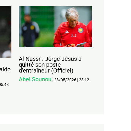
Al Nassr : Jorge Jesus a
quitté son poste
naldo
d’entraîneur (Officiel)
Abel Sounou
:
28/05/2026
|
23:12
05:43