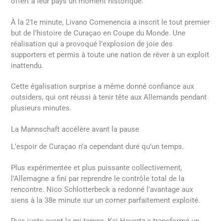
offert à leur pays un moment historique.
À la 21e minute, Livano Comenencia a inscrit le tout premier
but de l’histoire de Curaçao en Coupe du Monde. Une
réalisation qui a provoqué l’explosion de joie des
supporters et permis à toute une nation de rêver à un exploit
inattendu.
Cette égalisation surprise a même donné confiance aux
outsiders, qui ont réussi à tenir tête aux Allemands pendant
plusieurs minutes.
La Mannschaft accélère avant la pause
L’espoir de Curaçao n’a cependant duré qu’un temps.
Plus expérimentée et plus puissante collectivement,
l’Allemagne a fini par reprendre le contrôle total de la
rencontre. Nico Schlotterbeck a redonné l’avantage aux
siens à la 38e minute sur un corner parfaitement exploité.
Puis juste avant la mi-temps, Kai Havertz a transformé un