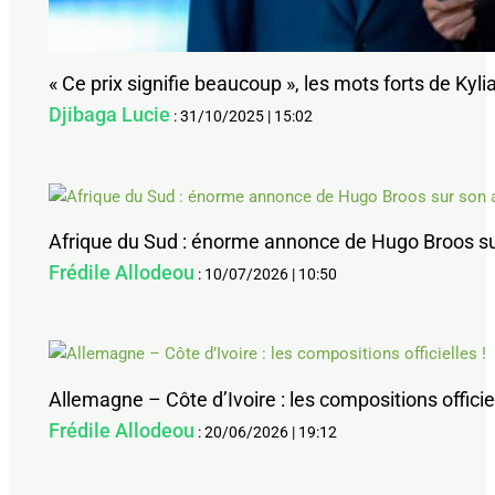
« Ce prix signifie beaucoup », les mots forts de Ky
Djibaga Lucie
:
31/10/2025
|
15:02
Afrique du Sud : énorme annonce de Hugo Broos su
Frédile Allodeou
:
10/07/2026
|
10:50
Allemagne – Côte d’Ivoire : les compositions officiel
Frédile Allodeou
:
20/06/2026
|
19:12