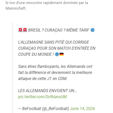
le ton d’une rencontre rapidement dominée par la
Mannschaft.
BRESIL ? CURAÇAO ? MÊME TARIF
L'ALLEMAGNE SANS PITIÉ QUI CORRIGE
CURAÇAO POUR SON MATCH D'ENTRÉE EN
COUPE DU MONDE !
Sans êtres flamboyants, les Allemands ont
fait la différence et deviennent la meilleure
attaque de cette J1 en CDM.
LES ALLEMANDS ENVOIENT UN…
pic.twitter.com/Svf6lansUM
— BeFootball (@_BeFootball)
June 14, 2026